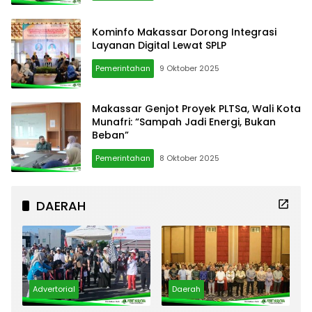
Kominfo Makassar Dorong Integrasi
Layanan Digital Lewat SPLP
Pemerintahan
9 Oktober 2025
Makassar Genjot Proyek PLTSa, Wali Kota
Munafri: “Sampah Jadi Energi, Bukan
Beban”
Pemerintahan
8 Oktober 2025
DAERAH
Advertorial
Daerah