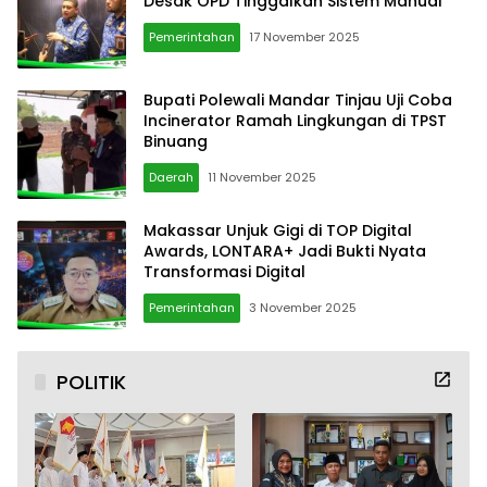
Desak OPD Tinggalkan Sistem Manual
Pemerintahan
17 November 2025
Bupati Polewali Mandar Tinjau Uji Coba
Incinerator Ramah Lingkungan di TPST
Binuang
Daerah
11 November 2025
Makassar Unjuk Gigi di TOP Digital
Awards, LONTARA+ Jadi Bukti Nyata
Transformasi Digital
Pemerintahan
3 November 2025
POLITIK