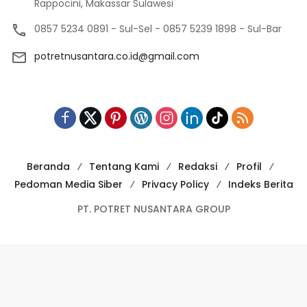
Rappocini, Makassar Sulawesi
0857 5234 0891 - Sul-Sel - 0857 5239 1898 - Sul-Bar
potretnusantara.co.id@gmail.com
Beranda
Tentang Kami
Redaksi
Profil
Pedoman Media Siber
Privacy Policy
Indeks Berita
PT. POTRET NUSANTARA GROUP