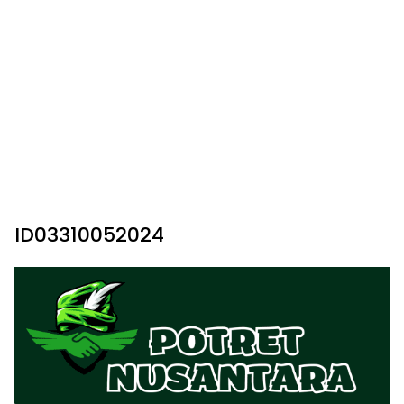
ID03310052024