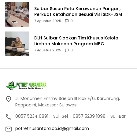
Sulbar Susun Peta Kerawanan Pangan,
Perkuat Ketahanan Sesuai Visi SDK-JSM
7 Agustus 2025
0
DLH Sulbar Siapkan Tim Khusus Kelola
Limbah Makanan Program MBG
7 Agustus 2025
0
Jl. Monumen Emmy Saelan III Blok E/6, Karunrung,
Rappocini, Makassar Sulawesi
0857 5234 0891 - Sul-Sel - 0857 5239 1898 - Sul-Bar
potretnusantara.co.id@gmail.com