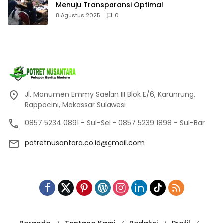
Menuju Transparansi Optimal
8 Agustus 2025
0
Jl. Monumen Emmy Saelan III Blok E/6, Karunrung,
Rappocini, Makassar Sulawesi
0857 5234 0891 - Sul-Sel - 0857 5239 1898 - Sul-Bar
potretnusantara.co.id@gmail.com
Beranda
Tentang Kami
Redaksi
Profil