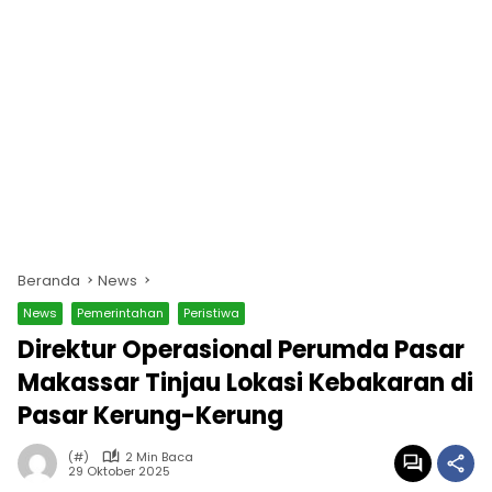
Beranda
News
News
Pemerintahan
Peristiwa
Direktur Operasional Perumda Pasar
Makassar Tinjau Lokasi Kebakaran di
Pasar Kerung-Kerung
(#)
2 Min Baca
29 Oktober 2025