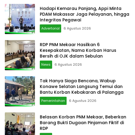
Hadapi Kemarau Panjang, Appi Minta
PDAM Makassar Jaga Pelayanan, hingga
Integritas Pegawai
Advertorial
6 Agustus 2026
RDP PNM Mekaar Hasilkan 6
Kesepakatan, Nama Korban Harus
Bersih di OJK dalam Sebulan
News
6 Agustus 2026
Tak Hanya Siaga Bencana, Wabup
Konawe Selatan Langsung Temui dan
Bantu Korban Kebakaran di Palangga
Pemerintahan
6 Agustus 2026
Belasan Korban PNM Mekaar, Beberkan
Barang Bukti Dugaan Pinjaman Fiktif di
RDP