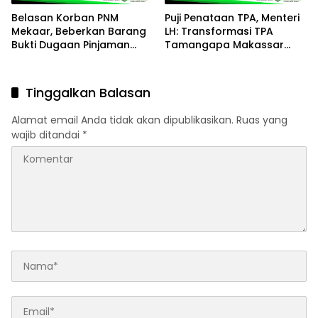
Belasan Korban PNM
Puji Penataan TPA, Menteri
Mekaar, Beberkan Barang
LH: Transformasi TPA
Bukti Dugaan Pinjaman
Tamangapa Makassar
Fiktif di RDP
Layak Jadi Contoh
Nasional
Tinggalkan Balasan
Alamat email Anda tidak akan dipublikasikan.
Ruas yang
wajib ditandai
*