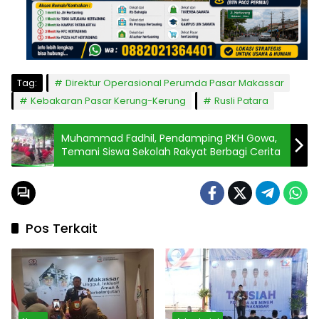
Tag:
Direktur Operasional Perumda Pasar Makassar
Kebakaran Pasar Kerung-Kerung
Rusli Patara
Muhammad Fadhil, Pendamping PKH Gowa,
Temani Siswa Sekolah Rakyat Berbagi Cerita
Pos Terkait