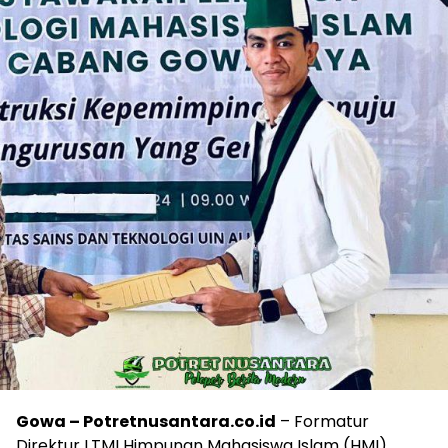
Gowa – Potretnusantara.co.id
– Formatur
Direktur LTMI Himpunan Mahasiswa Islam (HMI)