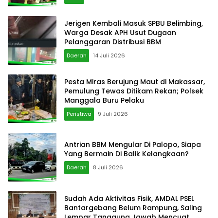
Jerigen Kembali Masuk SPBU Belimbing,
Warga Desak APH Usut Dugaan
Pelanggaran Distribusi BBM
Daerah
14 Juli 2026
Pesta Miras Berujung Maut di Makassar,
Pemulung Tewas Ditikam Rekan; Polsek
Manggala Buru Pelaku
Peristiwa
9 Juli 2026
Antrian BBM Mengular Di Palopo, Siapa
Yang Bermain Di Balik Kelangkaan?
Daerah
8 Juli 2026
Sudah Ada Aktivitas Fisik, AMDAL PSEL
Bantargebang Belum Rampung, Saling
Lempar Tanggung Jawab Mencuat