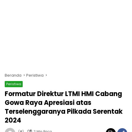
Beranda
Peristiwa
Peristiwa
Formatur Direktur LTMI HMI Cabang
Gowa Raya Apresiasi atas
Terselenggaranya Pilkada Serentak
2024
(#)
2 Min Baca