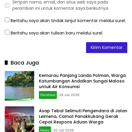
Simpan nama, email, dan situs web saya pada
peramban ini untuk komentar saya berikutnya.
Beritahu saya akan tindak lanjut komentar melalui surel.
Beritahu saya akan tulisan baru melalui surel.
Baca Juga
Kemarau Panjang Landa Polman, Warga
Katumbangan Andalkan Sungai Maloso
untuk Air Konsumsi
Peristiwa
29 Juli 2026
Asap Tebal Selimuti Pengendara di Jalan
Leimena, Camat Panakkukang Gerak
Cepat Respons Aduan Warga
News
20 Juli 2026