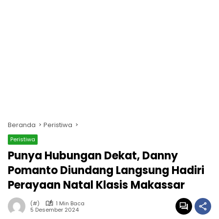
Beranda
Peristiwa
Peristiwa
Punya Hubungan Dekat, Danny
Pomanto Diundang Langsung Hadiri
Perayaan Natal Klasis Makassar
(#)
1 Min Baca
5 Desember 2024