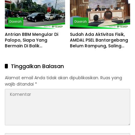
Daerah
Daerah
Antrian BBM Mengular Di
Sudah Ada Aktivitas Fisik,
Palopo, Siapa Yang
AMDAL PSEL Bantargebang
Bermain Di Balik
Belum Rampung, Saling
Kelangkaan?
Lempar Tanggung Jawab
Mencuat
Tinggalkan Balasan
Alamat email Anda tidak akan dipublikasikan.
Ruas yang
wajib ditandai
*