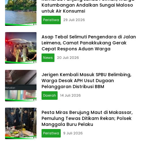
Katumbangan Andalkan Sungai Maloso
untuk Air Konsumsi
Peristiwa
29 Juli 2026
Asap Tebal Selimuti Pengendara di Jalan
Leimena, Camat Panakkukang Gerak
Cepat Respons Aduan Warga
News
20 Juli 2026
Jerigen Kembali Masuk SPBU Belimbing,
Warga Desak APH Usut Dugaan
Pelanggaran Distribusi BBM
Daerah
14 Juli 2026
Pesta Miras Berujung Maut di Makassar,
Pemulung Tewas Ditikam Rekan; Polsek
Manggala Buru Pelaku
Peristiwa
9 Juli 2026