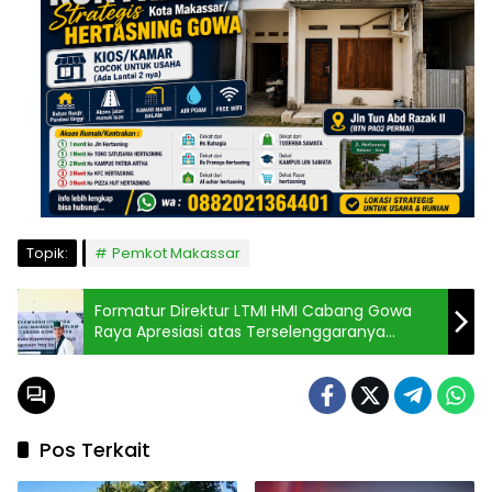
Topik:
Pemkot Makassar
Formatur Direktur LTMI HMI Cabang Gowa
Raya Apresiasi atas Terselenggaranya
Pilkada Serentak 2024
Pos Terkait