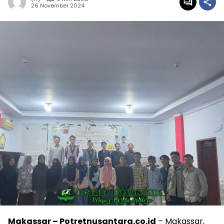
26 November 2024
Makassar – Potretnusantara.co.id
– Makassar,