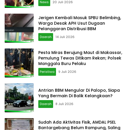
News
20 Juli 2026
Jerigen Kembali Masuk SPBU Belimbing,
Warga Desak APH Usut Dugaan
Pelanggaran Distribusi BBM
Daerah
14 Juli 2026
Pesta Miras Berujung Maut di Makassar,
Pemulung Tewas Ditikam Rekan; Polsek
Manggala Buru Pelaku
Peristiwa
9 Juli 2026
Antrian BBM Mengular Di Palopo, Siapa
Yang Bermain Di Balik Kelangkaan?
Daerah
8 Juli 2026
Sudah Ada Aktivitas Fisik, AMDAL PSEL
Bantargebang Belum Rampung, Saling