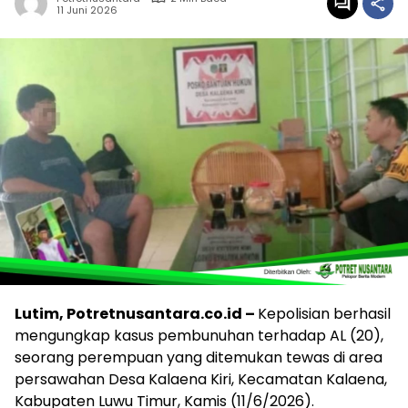
11 Juni 2026
Lutim, Potretnusantara.co.id –
Kepolisian berhasil
mengungkap kasus pembunuhan terhadap AL (20),
seorang perempuan yang ditemukan tewas di area
persawahan Desa Kalaena Kiri, Kecamatan Kalaena,
Kabupaten Luwu Timur, Kamis (11/6/2026).