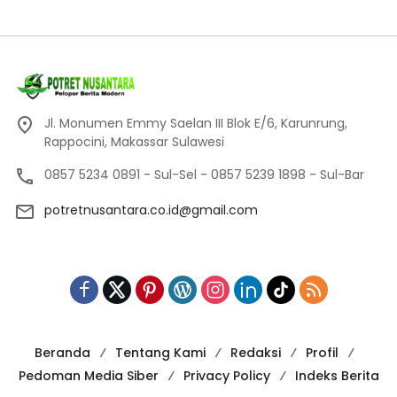
Jl. Monumen Emmy Saelan III Blok E/6, Karunrung,
Rappocini, Makassar Sulawesi
0857 5234 0891 - Sul-Sel - 0857 5239 1898 - Sul-Bar
potretnusantara.co.id@gmail.com
Beranda
Tentang Kami
Redaksi
Profil
Pedoman Media Siber
Privacy Policy
Indeks Berita