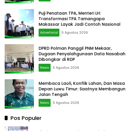
Puji Penataan TPA, Menteri LH:
Transformasi TPA Tamangapa
Makassar Layak Jadi Contoh Nasional
Advertorial
5 Agustus 2026
DPRD Polman Panggil PNM Mekaar,
Dugaan Penyalahgunaan Data Nasabah
Dibongkar di RDP
News
5 Agustus 2026
Membaca Laoli, Konflik Lahan, Dan Masa
Depan Luwu Timur: Saatnya Membangun
Jalan Tengah
News
5 Agustus 2026
Pos Populer