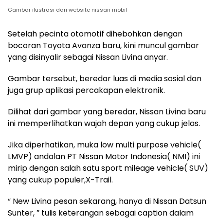
Gambar ilustrasi dari website nissan mobil
Setelah pecinta otomotif dihebohkan dengan
bocoran Toyota Avanza baru, kini muncul gambar
yang disinyalir sebagai Nissan Livina anyar.
Gambar tersebut, beredar luas di media sosial dan
juga grup aplikasi percakapan elektronik.
Dilihat dari gambar yang beredar, Nissan Livina baru
ini memperlihatkan wajah depan yang cukup jelas.
Jika diperhatikan, muka low multi purpose vehicle(
LMVP) andalan PT Nissan Motor Indonesia( NMI) ini
mirip dengan salah satu sport mileage vehicle( SUV)
yang cukup populer,X-Trail.
“ New Livina pesan sekarang, hanya di Nissan Datsun
Sunter, ” tulis keterangan sebagai caption dalam