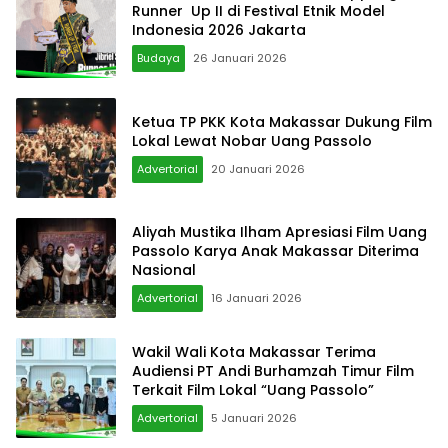
Runner Up II di Festival Etnik Model
Indonesia 2026 Jakarta
Budaya
26 Januari 2026
Ketua TP PKK Kota Makassar Dukung Film
Lokal Lewat Nobar Uang Passolo
Advertorial
20 Januari 2026
Aliyah Mustika Ilham Apresiasi Film Uang
Passolo Karya Anak Makassar Diterima
Nasional
Advertorial
16 Januari 2026
Wakil Wali Kota Makassar Terima
Audiensi PT Andi Burhamzah Timur Film
Terkait Film Lokal “Uang Passolo”
Advertorial
5 Januari 2026