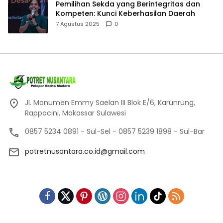
Pemilihan Sekda yang Berintegritas dan
Kompeten: Kunci Keberhasilan Daerah
7 Agustus 2025
0
Jl. Monumen Emmy Saelan III Blok E/6, Karunrung,
Rappocini, Makassar Sulawesi
0857 5234 0891 - Sul-Sel - 0857 5239 1898 - Sul-Bar
potretnusantara.co.id@gmail.com