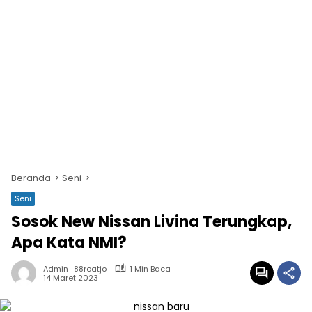
Beranda
Seni
Seni
Sosok New Nissan Livina Terungkap,
Apa Kata NMI?
Admin_88roatjo
1 Min Baca
14 Maret 2023