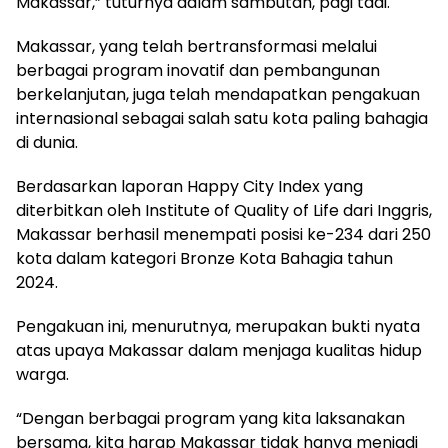
Makassar,” tuturnya dalam sambutan, pagi tadi.
Makassar, yang telah bertransformasi melalui
berbagai program inovatif dan pembangunan
berkelanjutan, juga telah mendapatkan pengakuan
internasional sebagai salah satu kota paling bahagia
di dunia.
Berdasarkan laporan Happy City Index yang
diterbitkan oleh Institute of Quality of Life dari Inggris,
Makassar berhasil menempati posisi ke-234 dari 250
kota dalam kategori Bronze Kota Bahagia tahun
2024.
Pengakuan ini, menurutnya, merupakan bukti nyata
atas upaya Makassar dalam menjaga kualitas hidup
warga.
“Dengan berbagai program yang kita laksanakan
bersama, kita harap Makassar tidak hanya menjadi