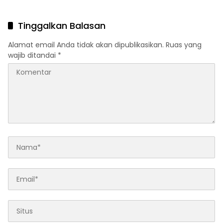
Kelangkaan?
Lempar Tanggung Jawab
Mencuat
Tinggalkan Balasan
Alamat email Anda tidak akan dipublikasikan.
Ruas yang
wajib ditandai
*