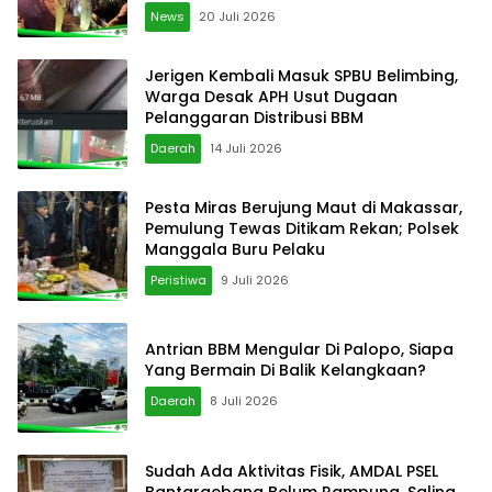
News
20 Juli 2026
Jerigen Kembali Masuk SPBU Belimbing,
Warga Desak APH Usut Dugaan
Pelanggaran Distribusi BBM
Daerah
14 Juli 2026
Pesta Miras Berujung Maut di Makassar,
Pemulung Tewas Ditikam Rekan; Polsek
Manggala Buru Pelaku
Peristiwa
9 Juli 2026
Antrian BBM Mengular Di Palopo, Siapa
Yang Bermain Di Balik Kelangkaan?
Daerah
8 Juli 2026
Sudah Ada Aktivitas Fisik, AMDAL PSEL
Bantargebang Belum Rampung, Saling