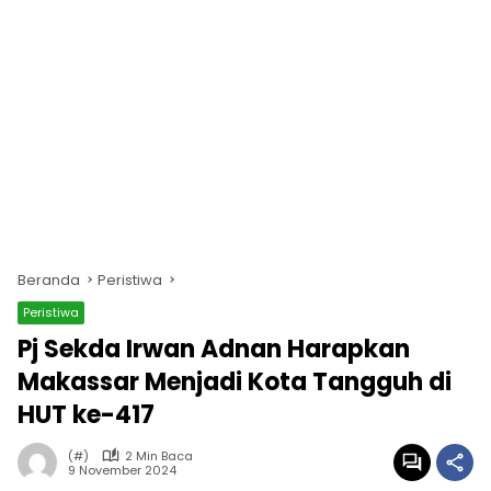
Beranda
Peristiwa
Peristiwa
Pj Sekda Irwan Adnan Harapkan
Makassar Menjadi Kota Tangguh di
HUT ke-417
(#)
2 Min Baca
9 November 2024