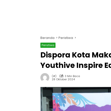
Beranda
Peristiwa
Peristiwa
Dispora Kota Mak
Youthive Inspire E
(#)
3 Min Baca
28 Oktober 2024