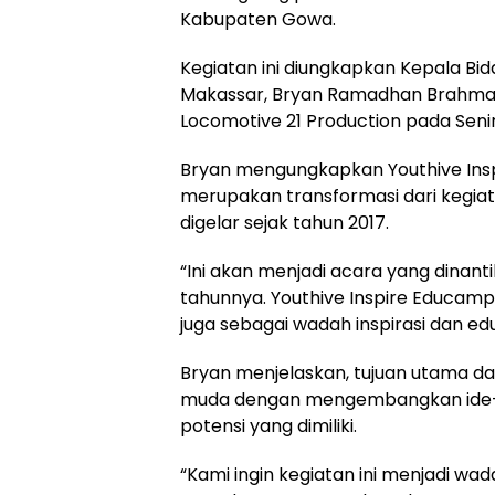
Kabupaten Gowa.
Kegiatan ini diungkapkan Kepala 
Makassar, Bryan Ramadhan Brahman 
Locomotive 21 Production pada Seni
Bryan mengungkapkan Youthive Inspir
merupakan transformasi dari kegia
digelar sejak tahun 2017.
“Ini akan menjadi acara yang dinan
tahunnya. Youthive Inspire Educamp
juga sebagai wadah inspirasi dan edu
Bryan menjelaskan, tujuan utama d
muda dengan mengembangkan ide-ide
potensi yang dimiliki.
“Kami ingin kegiatan ini menjadi w