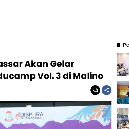
Po
assar Akan Gelar
ducamp Vol. 3 di Malino