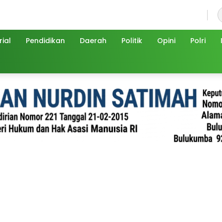
Minggu, 9 Agustus 2026
ial
Pendidikan
Daerah
Politik
Opini
Polri