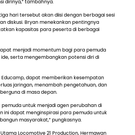
 dirinya,” tambahnya.
ga hari tersebut akan diisi dengan berbagai sesi
dan diskusi. Bryan menekankan pentingnya
gkatkan kapasitas para peserta di berbagai
 dapat menjadi momentum bagi para pemuda
 ide, serta mengembangkan potensi diri di
pire Educamp, dapat memberikan kesempatan
luas jaringan, menambah pengetahuan, dan
berguna di masa depan.
gi pemuda untuk menjadi agen perubahan di
n ini dapat menginspirasi para pemuda untuk
mbangun masyarakat,” pungkasnya.
 Utama Locomotive 21 Production, Hermawan