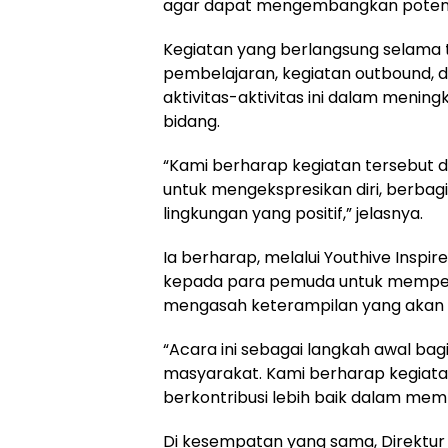
agar dapat mengembangkan potensi
Kegiatan yang berlangsung selama ti
pembelajaran, kegiatan outbound, 
aktivitas-aktivitas ini dalam menin
bidang.
“Kami berharap kegiatan tersebut
untuk mengekspresikan diri, berbagi
lingkungan yang positif,” jelasnya.
Ia berharap, melalui Youthive Ins
kepada para pemuda untuk memper
mengasah keterampilan yang akan 
“Acara ini sebagai langkah awal ba
masyarakat. Kami berharap kegiata
berkontribusi lebih baik dalam me
Di kesempatan yang sama, Direktur