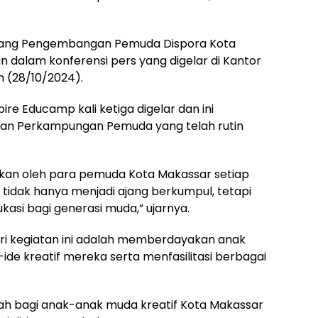
Bidang Pengembangan Pemuda Dispora Kota
dalam konferensi pers yang digelar di Kantor
n (28/10/2024).
e Educamp kali ketiga digelar dan ini
tan Perkampungan Pemuda yang telah rutin
tikan oleh para pemuda Kota Makassar setiap
 tidak hanya menjadi ajang berkumpul, tetapi
kasi bagi generasi muda,” ujarnya.
ari kegiatan ini adalah memberdayakan anak
 kreatif mereka serta menfasilitasi berbagai
adah bagi anak-anak muda kreatif Kota Makassar