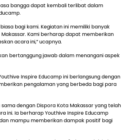
sa bangga dapat kembali terlibat dalam
Educamp.
biasa bagi kami. Kegiatan ini memiliki banyak
a Makassar. Kami berharap dapat memberikan
skan acara ini,” ucapnya.
kan bertanggung jawab dalam menangani aspek
 Youthive Inspire Educamp ini berlangsung dengan
berikan pengalaman yang berbeda bagi para
 sama dengan Dispora Kota Makassar yang telah
a ini. Ia berharap Youthive Inspire Educamp
if dan mampu memberikan dampak positif bagi