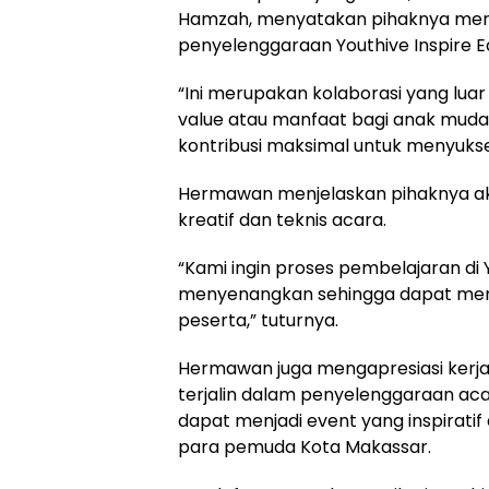
Hamzah, menyatakan pihaknya mera
penyelenggaraan Youthive Inspire 
“Ini merupakan kolaborasi yang luar 
value atau manfaat bagi anak mud
kontribusi maksimal untuk menyukse
Hermawan menjelaskan pihaknya a
kreatif dan teknis acara.
“Kami ingin proses pembelajaran di
menyenangkan sehingga dapat mem
peserta,” tuturnya.
Hermawan juga mengapresiasi kerja
terjalin dalam penyelenggaraan acar
dapat menjadi event yang inspirat
para pemuda Kota Makassar.