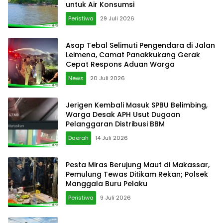
untuk Air Konsumsi
Peristiwa
29 Juli 2026
Asap Tebal Selimuti Pengendara di Jalan
Leimena, Camat Panakkukang Gerak
Cepat Respons Aduan Warga
News
20 Juli 2026
Jerigen Kembali Masuk SPBU Belimbing,
Warga Desak APH Usut Dugaan
Pelanggaran Distribusi BBM
Daerah
14 Juli 2026
Pesta Miras Berujung Maut di Makassar,
Pemulung Tewas Ditikam Rekan; Polsek
Manggala Buru Pelaku
Peristiwa
9 Juli 2026