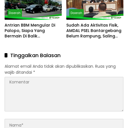
Daerah
Daerah
Antrian BBM Mengular Di
Sudah Ada Aktivitas Fisik,
Palopo, Siapa Yang
AMDAL PSEL Bantargebang
Bermain Di Balik
Belum Rampung, Saling
Kelangkaan?
Lempar Tanggung Jawab
Mencuat
Tinggalkan Balasan
Alamat email Anda tidak akan dipublikasikan.
Ruas yang
wajib ditandai
*