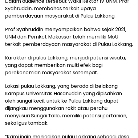
Dalam audience tersebut Wakil Rektor IV UNM, Prof
Syahruddin, membahas terkait upaya
pemberdayaan masyarakat di Pulau Lakkang.
Prof Syahruddin menyampaikan bahwa sejak 2021,
UNM dan Pemkot Makassar telah memiliki MoU
terkait pemberdayaan masyarakat di Pulau Lakkang.
Karakter di pulau Lakkang, menjadi potensi wisata,
yang dapat memberikan multi efek bagi
perekonomian masyarakat setempat.
Lokasi pulau Lakkang, yang berada di belakang
Kampus Universitas Hasanuddin yang dipisahkan
oleh sungai kecil, untuk ke Pulau Lakkang dapat
dijangkau menggunakan rakit atau perahu
menyusuri Sungai Tallo, memiliki potensi pertanian,
sekaligus tambak.
“Kami ingin menjadikan pulau Lakkang sebagai desa