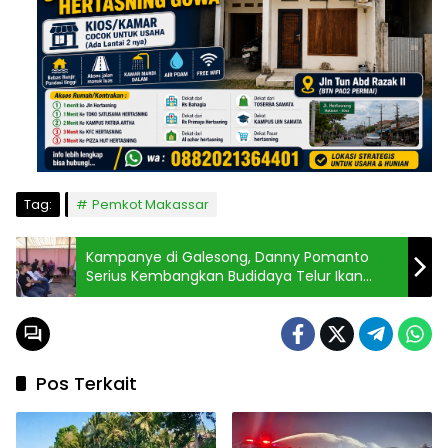
Tag:
Pemkot Makassar
Kampanye di Galesong, Danny Pomanto
Serius Kembangkan Budidaya Telur Ikan
Untuk Kesejahteraan Nelayan
Pos Terkait