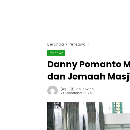
Beranda
Peristiwa
Peristiwa
Danny Pomanto M
dan Jemaah Masj
(#)
2 Min Baca
21 September 2024