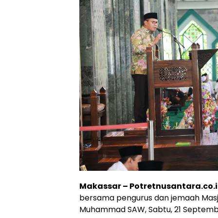
Makassar – Potretnusantara.co.
bersama pengurus dan jemaah Masji
Muhammad SAW, Sabtu, 21 Septemb