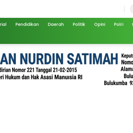
Jumat, 7 Agustus 2026
ial
Pendidikan
Daerah
Politik
Opini
Polri