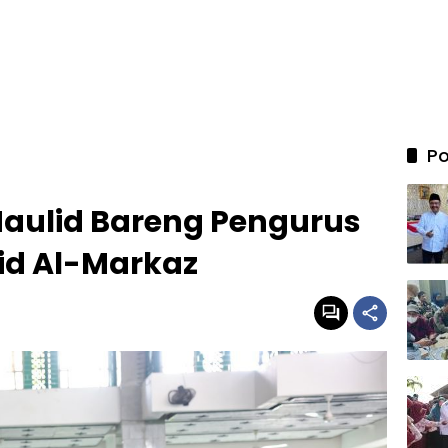
Po
aulid Bareng Pengurus
id Al-Markaz