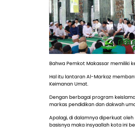
Bahwa Pemkot Makassar memiliki ke
Hal itu lantaran Al-Markaz memba
Keimanan Umat.
Dengan berbagai program keislaman
markas pendidikan dan dakwah umat
Apalagi, di dalamnya diperkuat oleh 
basisnya maka insyaallah kota ini be