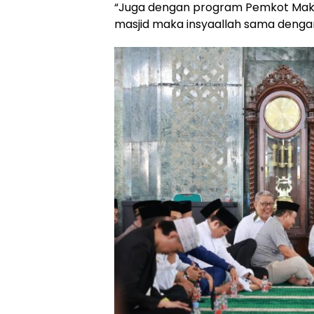
“Juga dengan program Pemkot Makas
masjid maka insyaallah sama dengan