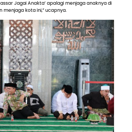
sar Jagai Anakta’ apalagi menjaga anaknya di
 menjaga kota ini,” ucapnya.