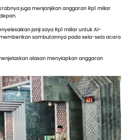
krabnya juga menjanjikan anggaran Rp1 miliar
 depan.
nyelesaikan janji saya Rp1 miliar untuk Al-
 memberikan sambutannya pada sela-sela acara
i menjelaskan alasan menyiapkan anggaran