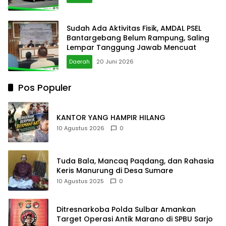
Sudah Ada Aktivitas Fisik, AMDAL PSEL
Bantargebang Belum Rampung, Saling
Lempar Tanggung Jawab Mencuat
Daerah
20 Juni 2026
Pos Populer
KANTOR YANG HAMPIR HILANG
10 Agustus 2026
0
Tuda Bala, Mancaq Paqdang, dan Rahasia
Keris Manurung di Desa Sumare
10 Agustus 2025
0
Ditresnarkoba Polda Sulbar Amankan
Target Operasi Antik Marano di SPBU Sarjo