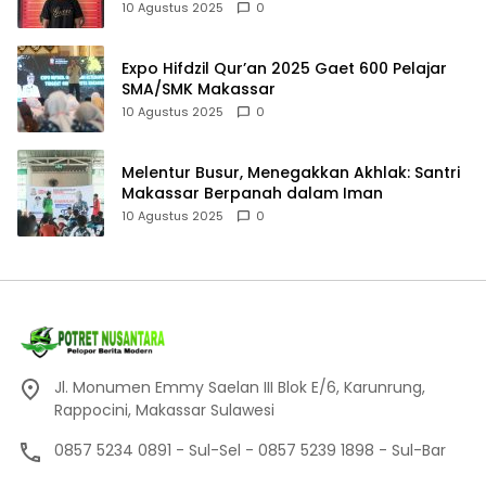
10 Agustus 2025
0
Expo Hifdzil Qur’an 2025 Gaet 600 Pelajar
SMA/SMK Makassar
10 Agustus 2025
0
Melentur Busur, Menegakkan Akhlak: Santri
Makassar Berpanah dalam Iman
10 Agustus 2025
0
Jl. Monumen Emmy Saelan III Blok E/6, Karunrung,
Rappocini, Makassar Sulawesi
0857 5234 0891 - Sul-Sel - 0857 5239 1898 - Sul-Bar