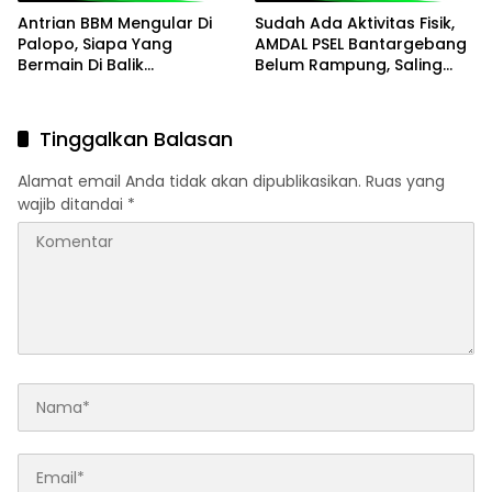
Antrian BBM Mengular Di
Sudah Ada Aktivitas Fisik,
Palopo, Siapa Yang
AMDAL PSEL Bantargebang
Bermain Di Balik
Belum Rampung, Saling
Kelangkaan?
Lempar Tanggung Jawab
Mencuat
Tinggalkan Balasan
Alamat email Anda tidak akan dipublikasikan.
Ruas yang
wajib ditandai
*