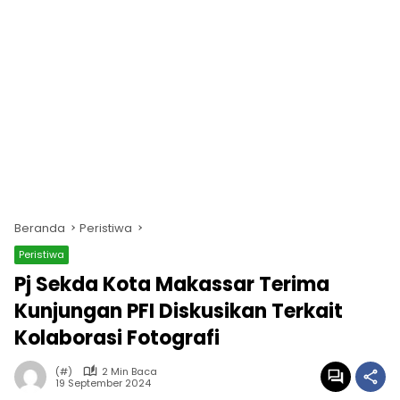
Beranda
Peristiwa
Peristiwa
Pj Sekda Kota Makassar Terima
Kunjungan PFI Diskusikan Terkait
Kolaborasi Fotografi
(#)
2 Min Baca
19 September 2024