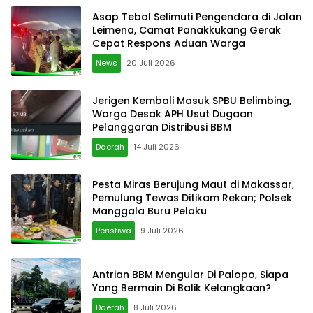
Asap Tebal Selimuti Pengendara di Jalan
Leimena, Camat Panakkukang Gerak
Cepat Respons Aduan Warga
News
20 Juli 2026
Jerigen Kembali Masuk SPBU Belimbing,
Warga Desak APH Usut Dugaan
Pelanggaran Distribusi BBM
Daerah
14 Juli 2026
Pesta Miras Berujung Maut di Makassar,
Pemulung Tewas Ditikam Rekan; Polsek
Manggala Buru Pelaku
Peristiwa
9 Juli 2026
Antrian BBM Mengular Di Palopo, Siapa
Yang Bermain Di Balik Kelangkaan?
Daerah
8 Juli 2026