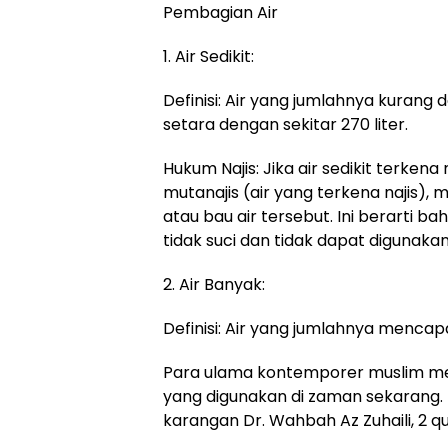
Pembagian Air
1. Air Sedikit:
Definisi: Air yang jumlahnya kurang 
setara dengan sekitar 270 liter.
Hukum Najis: Jika air sedikit terkena
mutanajis (air yang terkena najis),
atau bau air tersebut. Ini berarti ba
tidak suci dan tidak dapat digunakan
2. Air Banyak:
Definisi: Air yang jumlahnya mencapai
Para ulama kontemporer muslim me
yang digunakan di zaman sekarang. D
karangan Dr. Wahbah Az Zuhaili, 2 q