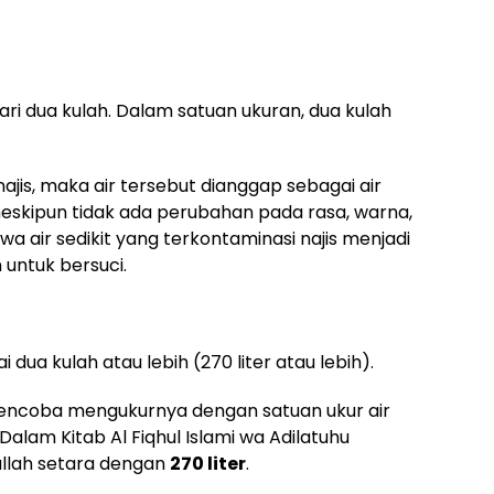
dari dua kulah. Dalam satuan ukuran, dua kulah
 najis, maka air tersebut dianggap sebagai air
 meskipun tidak ada perubahan pada rasa, warna,
hwa air sedikit yang terkontaminasi najis menjadi
 untuk bersuci.
 dua kulah atau lebih (270 liter atau lebih).
ncoba mengukurnya dengan satuan ukur air
alam Kitab Al Fiqhul Islami wa Adilatuhu
ullah setara dengan
270 liter
.