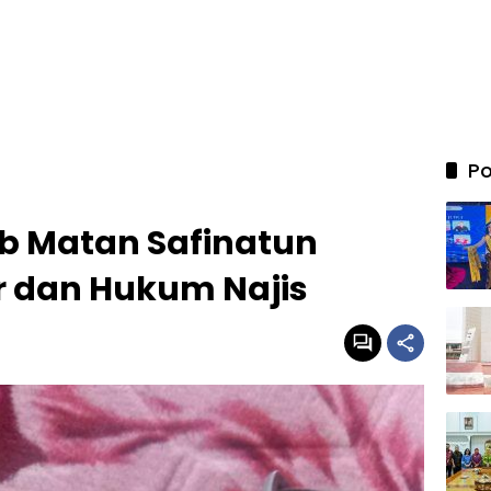
Po
b Matan Safinatun
r dan Hukum Najis