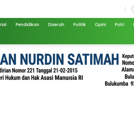
Jumat, 7 Agustus 2026
ial
Pendidikan
Daerah
Politik
Opini
Polri