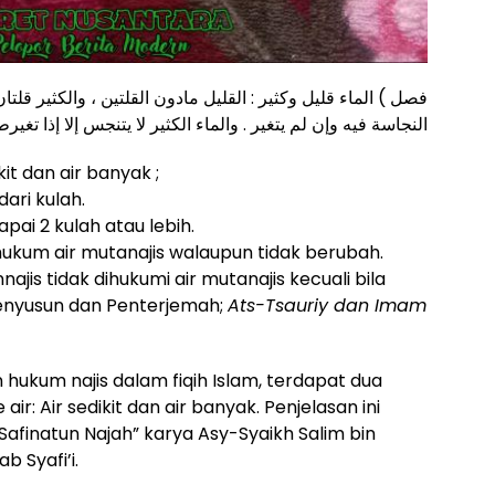
فصل ) الماء قليل وكثير : القليل مادون القلتين ، والكثير قلتا
النجاسة فيه وإن لم يتغير . والماء الكثير لا يتنجس إلا إذا تغير
kit dan air banyak ;
dari kulah.
pai 2 kulah atau lebih.
dihukum air mutanajis walaupun tidak berubah.
ajis tidak dihukumi air mutanajis kecuali bila
enyusun dan Penterjemah;
Ats-Tsauriy dan Imam
ukum najis dalam fiqih Islam, terdapat dua
r: Air sedikit dan air banyak. Penjelasan ini
Safinatun Najah” karya Asy-Syaikh Salim bin
 Syafi’i.