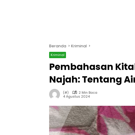
Beranda
Kriminal
Kriminal
Pembahasan Kita
Najah: Tentang Ai
(#)
2 Min Baca
4 Agustus 2024