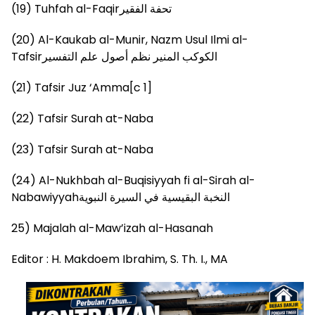
(19) Tuhfah al-Faqirتحفة الفقير
(20) Al-Kaukab al-Munir, Nazm Usul Ilmi al-
Tafsirالكوكب المنير نظم أصول علم التفسير
(21) Tafsir Juz ‘Amma[c 1]
(22) Tafsir Surah at-Naba
(23) Tafsir Surah at-Naba
(24) Al-Nukhbah al-Buqisiyyah fi al-Sirah al-
Nabawiyyahالنخبة البقيسية في السيرة النبوية
25) Majalah al-Maw’izah al-Hasanah
Editor : H. Makdoem Ibrahim, S. Th. I., MA