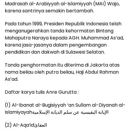
Madrasah al-Arabiyyah al-Islamiyyah (MAI) Wajo,
karena santrinya semakin bertambah.
Pada tahun 1999, Presiden Republik Indonesia telah
menganugerahkan tanda kehormatan Bintang
Mahaputra Naraya kepada AGH. Muhammad As’ad,
karena jasa-jasanya dalam pengembangan
pendidikan dan dakwah di Sulawesi Selatan.
Tanda penghormatan itu diterima di Jakarta atas
nama beliau oleh putra beliau, Haji Abdul Rahman
As’ad.
Daftar karya tulis Anre Gurutta :
(1) Al-Ibanat al-Bugisiyyah ‘an Sullam al-Diyanah al-
Islamiyayahالإبانة البقيسية عن سلم الديانة الإسلامية
(2) Al-Aqa’idالعقائ