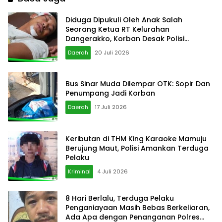
Diduga Dipukuli Oleh Anak Salah
Seorang Ketua RT Kelurahan
Dangerakko, Korban Desak Polisi
Bertindak Cepat
Daerah
20 Juli 2026
Bus Sinar Muda Dilempar OTK: Sopir Dan
Penumpang Jadi Korban
Daerah
17 Juli 2026
Keributan di THM King Karaoke Mamuju
Berujung Maut, Polisi Amankan Terduga
Pelaku
Kriminal
4 Juli 2026
8 Hari Berlalu, Terduga Pelaku
Penganiayaan Masih Bebas Berkeliaran,
Ada Apa dengan Penanganan Polres