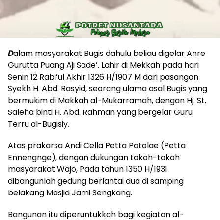
D
alam masyarakat Bugis dahulu beliau digelar Anre
Gurutta Puang Aji Sade’. Lahir di Mekkah pada hari
Senin 12 Rabi’ul Akhir 1326 H/1907 M dari pasangan
Syekh H. Abd. Rasyid, seorang ulama asal Bugis yang
bermukim di Makkah al-Mukarramah, dengan Hj. St.
Saleha binti H. Abd. Rahman yang bergelar Guru
Terru al-Bugisiy.
Atas prakarsa Andi Cella Petta Patolae (Petta
Ennengnge), dengan dukungan tokoh-tokoh
masyarakat Wajo, Pada tahun 1350 H/1931
dibangunlah gedung berlantai dua di samping
belakang Masjid Jami Sengkang.
Bangunan itu diperuntukkah bagi kegiatan al-