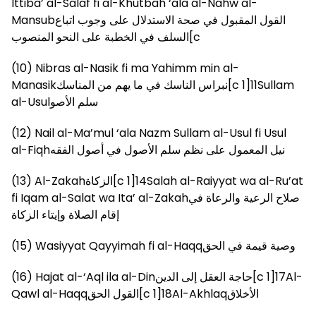
Ittiba’ al-Salaf fi al-Khutbah ‘ala al-Nahw al-
Mansubالقول المقبول في صحة الاستدلال على وجوب اتباع
السلف في الخطبة على النحو المنصوب[c
(10) Nibras al-Nasik fi ma Yahimm min al-
Manasikنبراس الناسك في ما يهم من المناسك[c 1]11Sullam
al-Usulسلم الأصو
(12) Nail al-Ma’mul ‘ala Nazm Sullam al-Usul fi Usul
al-Fiqhنيل المعمول على نظم سلم الأصول في أصول الفقه
(13) Al-Zakahالزكاة[c 1]14Salah al-Raiyyat wa al-Ru’at
fi Iqam al-Salat wa Ita’ al-Zakahصلاح الرعية والرعاة في
إقام الصلاة وإيتاء الزكاة
(15) Wasiyyat Qayyimah fi al-Haqqوصية قيمة في الحق
(16) Hajat al-‘Aql ila al-Dinحاجة العقل إلى الدين[c 1]17Al-
Qawl al-Haqqالقول الحق[c 1]18Al-Akhlaqالأخلاق