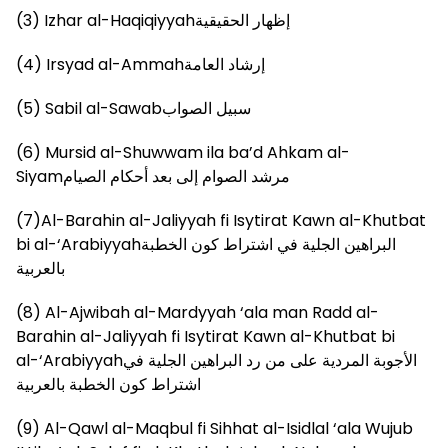
(3) Izhar al-Haqiqiyyahإظهار الحقيقية
(4) Irsyad al-Ammahإرشاد العامة
(5) Sabil al-Sawabسبيل الصواب
(6) Mursid al-Shuwwam ila ba’d Ahkam al-
Siyamمرشد الصوام إلى بعد أحكام الصيام
(7)Al-Barahin al-Jaliyyah fi Isytirat Kawn al-Khutbat
bi al-‘Arabiyyahالبراهين الجلية في اشتراط كون الخطبة
بالعربية
(8) Al-Ajwibah al-Mardyyah ‘ala man Radd al-
Barahin al-Jaliyyah fi Isytirat Kawn al-Khutbat bi
al-‘Arabiyyahالأجوبة المردية على من رد البراهين الجلية في
اشتراط كون الخطبة بالعربية
(9) Al-Qawl al-Maqbul fi Sihhat al-Isidlal ‘ala Wujub