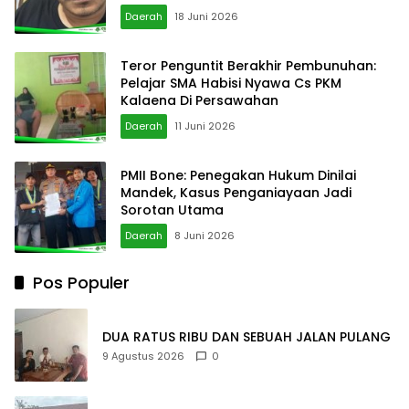
Palopo?
Daerah
18 Juni 2026
Teror Penguntit Berakhir Pembunuhan:
Pelajar SMA Habisi Nyawa Cs PKM
Kalaena Di Persawahan
Daerah
11 Juni 2026
PMII Bone: Penegakan Hukum Dinilai
Mandek, Kasus Penganiayaan Jadi
Sorotan Utama
Daerah
8 Juni 2026
Pos Populer
DUA RATUS RIBU DAN SEBUAH JALAN PULANG
9 Agustus 2026
0