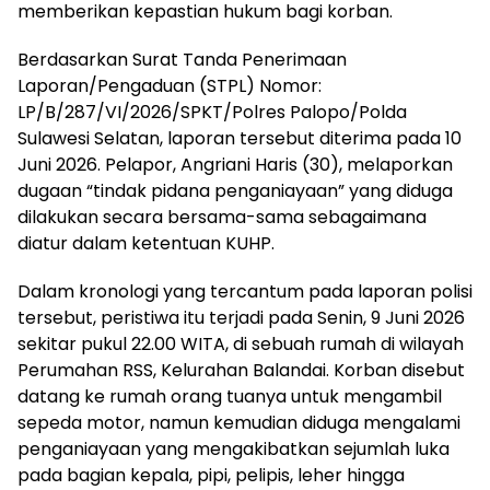
memberikan kepastian hukum bagi korban.
Berdasarkan Surat Tanda Penerimaan
Laporan/Pengaduan (STPL) Nomor:
LP/B/287/VI/2026/SPKT/Polres Palopo/Polda
Sulawesi Selatan, laporan tersebut diterima pada 10
Juni 2026. Pelapor, Angriani Haris (30), melaporkan
dugaan “tindak pidana penganiayaan” yang diduga
dilakukan secara bersama-sama sebagaimana
diatur dalam ketentuan KUHP.
Dalam kronologi yang tercantum pada laporan polisi
tersebut, peristiwa itu terjadi pada Senin, 9 Juni 2026
sekitar pukul 22.00 WITA, di sebuah rumah di wilayah
Perumahan RSS, Kelurahan Balandai. Korban disebut
datang ke rumah orang tuanya untuk mengambil
sepeda motor, namun kemudian diduga mengalami
penganiayaan yang mengakibatkan sejumlah luka
pada bagian kepala, pipi, pelipis, leher hingga