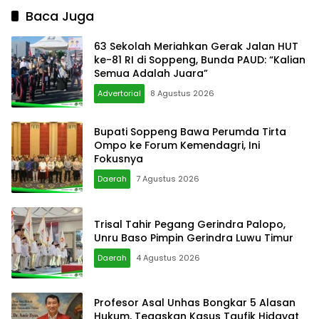
Baca Juga
63 Sekolah Meriahkan Gerak Jalan HUT
ke-81 RI di Soppeng, Bunda PAUD: “Kalian
Semua Adalah Juara”
Advertorial
8 Agustus 2026
Bupati Soppeng Bawa Perumda Tirta
Ompo ke Forum Kemendagri, Ini
Fokusnya
Daerah
7 Agustus 2026
Trisal Tahir Pegang Gerindra Palopo,
Unru Baso Pimpin Gerindra Luwu Timur
Daerah
4 Agustus 2026
Profesor Asal Unhas Bongkar 5 Alasan
Hukum, Tegaskan Kasus Taufik Hidayat