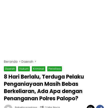
Beranda
Daerah
Daerah
Hukum
Kriminal
Peristiwa
8 Hari Berlalu, Terduga Pelaku
Penganiayaan Masih Bebas
Berkeliaran, Ada Apa dengan
Penanganan Polres Palopo?
Potretnusantara
2 Min Baca