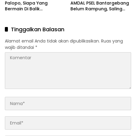
Palopo, Siapa Yang
AMDAL PSEL Bantargebang
Bermain Di Balik
Belum Rampung, Saling
Kelangkaan?
Lempar Tanggung Jawab
Mencuat
Tinggalkan Balasan
Alamat email Anda tidak akan dipublikasikan.
Ruas yang
wajib ditandai
*