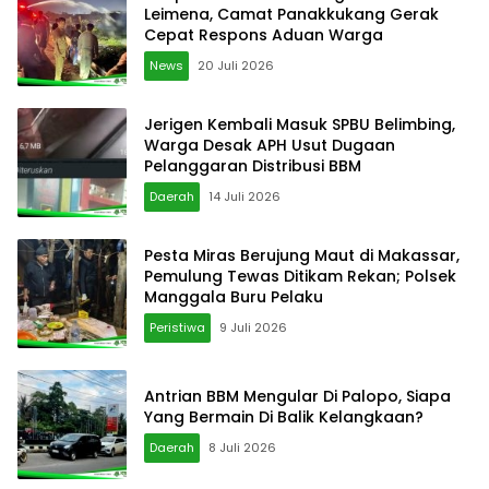
Leimena, Camat Panakkukang Gerak
Cepat Respons Aduan Warga
News
20 Juli 2026
Jerigen Kembali Masuk SPBU Belimbing,
Warga Desak APH Usut Dugaan
Pelanggaran Distribusi BBM
Daerah
14 Juli 2026
Pesta Miras Berujung Maut di Makassar,
Pemulung Tewas Ditikam Rekan; Polsek
Manggala Buru Pelaku
Peristiwa
9 Juli 2026
Antrian BBM Mengular Di Palopo, Siapa
Yang Bermain Di Balik Kelangkaan?
Daerah
8 Juli 2026