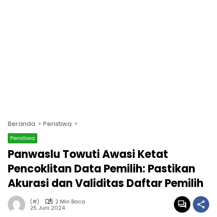
Beranda
Peristiwa
Peristiwa
Panwaslu Towuti Awasi Ketat
Pencoklitan Data Pemilih: Pastikan
Akurasi dan Validitas Daftar Pemilih
(#)
2 Min Baca
25 Juni 2024