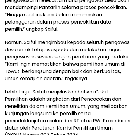
pengawasan melekat, di mana pengawas desa akan
mendampingi Pantarlih selama proses pencoklitan.
“Hingga saat ini, kami belum menemukan
pelanggaran dalam proses pencoklitan data
pemilih,” ungkap Saiful.
Namun, Saiful mengimbau kepada seluruh pengawas
desa untuk tetap waspada dan melakukan tugas
pengawasan sesuai dengan peraturan yang berlaku.
“Kami ingin memastikan bahwa pemilihan umum di
Towuti berlangsung dengan baik dan berkualitas,
untuk kemajuan daerah,” tegasnya.
Lebih lanjut Saiful menjelaskan bahwa Coklit
Pemilihan adalah singkatan dari Pencocokan dan
Penelitian dalam Pemilihan Umum, yang melibatkan
kunjungan langsung ke pemilih serta
penindaklanjutan usulan dari RT atau RW. Prosedur ini
diatur oleh Peraturan Komisi Pemilihan Umum