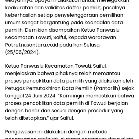
wilayahnya. Upaya ini dilakukan untuk menegakkan
keakuratan dan validitas daftar pemilih, pasalnya
keberhasilan setiap penyelenggaraan pemilihan
umum sangat bergantung pada keandalan data
pemilih. Demikian disampaikan Ketua Panwaslu
Kecamatan Towuti, Saiful, kepada waratawan
Potretnusantara.co.id pada hari Selasa,
(25/06/2024).
Ketua Panwaslu Kecamatan Towuti, Saiful,
menjelaskan bahwa pihaknya telah memantau
proses pencoklitan data pemilih yang dilakukan oleh
Petugas Pemutakhiran Data Pemilih (Pantarlih) sejak
tanggal 24 Juni 2024. “Kami ingin memastikan bahwa
proses pencoklitan data pemilih di Towuti berjalan
dengan benar dan sesuai dengan prosedur yang
telah ditetapkan,” ujar Saiful.
Pengawasan ini dilakukan dengan metode