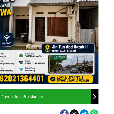
 Pancasila di Era Modern.