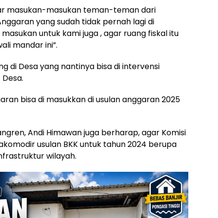
gar masukan-masukan teman-teman dari
ggaran yang sudah tidak pernah lagi di
asukan untuk kami juga , agar ruang fiskal itu
ali mandar ini”.
g di Desa yang nantinya bisa di intervensi
 Desa.
aran bisa di masukkan di usulan anggaran 2025
ngren, Andi Himawan juga berharap, agar Komisi
akomodir usulan BKK untuk tahun 2024 berupa
rastruktur wilayah.