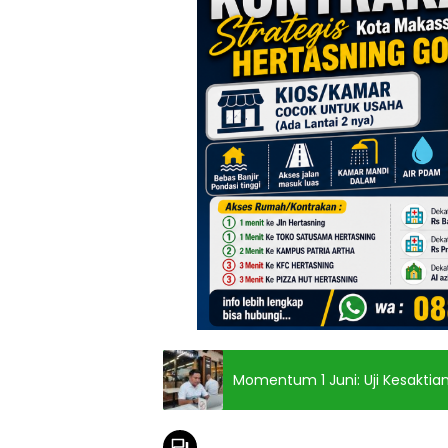
Momentum 1 Juni: Uji Kesaktian