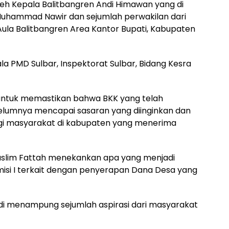
leh Kepala Balitbangren Andi Himawan yang di
uhammad Nawir dan sejumlah perwakilan dari
Aula Balitbangren Area Kantor Bupati, Kabupaten
pala PMD Sulbar, Inspektorat Sulbar, Bidang Kesra
i, untuk memastikan bahwa BKK yang telah
elumnya mencapai sasaran yang diinginkan dan
i masyarakat di kabupaten yang menerima
uslim Fattah menekankan apa yang menjadi
misi I terkait dengan penyerapan Dana Desa yang
ardi menampung sejumlah aspirasi dari masyarakat