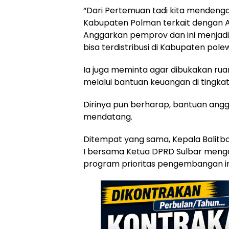
“Dari Pertemuan tadi kita menden
Kabupaten Polman terkait dengan An
Anggarkan pemprov dan ini menjadi m
bisa terdistribusi di Kabupaten polew
Ia juga meminta agar dibukakan ruan
melalui bantuan keuangan di tingkat
Dirinya pun berharap, bantuan angg
mendatang.
Ditempat yang sama, Kepala Balitba
I bersama Ketua DPRD Sulbar meng
program prioritas pengembangan inf