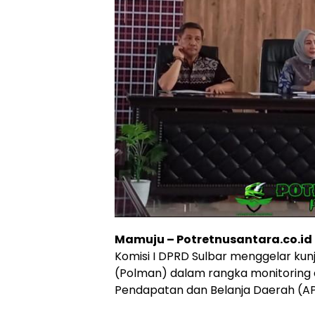
Mamuju – Potretnusantara.co.id
Komisi I DPRD Sulbar menggelar kun
(Polman) dalam rangka monitoring 
Pendapatan dan Belanja Daerah (A