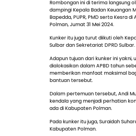
Rombongan ini di terima langsung o
dampingi Kepala Badan Keuangan M
Bapedda, PUPR, PMD serta Kesra di 
Polman, Jumat 31 Mei 2024.
Kunker itu juga turut diikuti oleh Ke
Sulbar dan Sekretariat DPRD Sulbar.
Adapun tujuan dari kunker ini yakn
dialokasikan dalam APBD tahun seb
memberikan manfaat maksimal bag
bantuan tersebut.
Dalam pertemuan tersebut, Andi M
kendala yang menjadi perhatian ko
ada di Kabupaten Polman.
Pada kunker itu juga, Suraidah Suh
Kabupaten Polman.