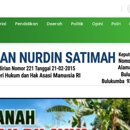
Kamis, 6 Agustus 2026
ial
Pendidikan
Daerah
Politik
Opini
Polri