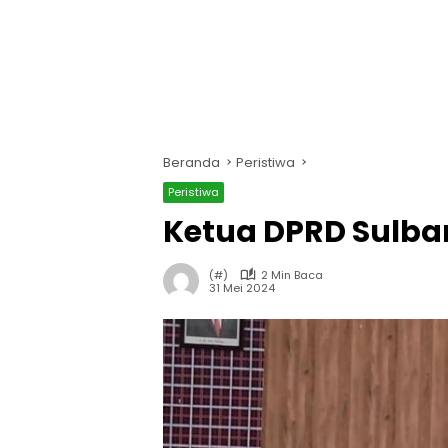
Beranda
Peristiwa
Peristiwa
Ketua DPRD Sulbar
(#)
2 Min Baca
31 Mei 2024