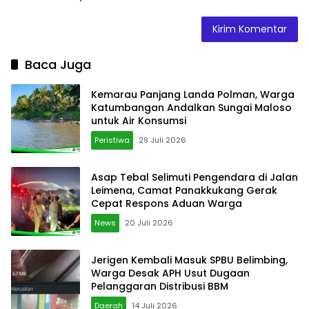
Baca Juga
Kemarau Panjang Landa Polman, Warga
Katumbangan Andalkan Sungai Maloso
untuk Air Konsumsi
Peristiwa
29 Juli 2026
Asap Tebal Selimuti Pengendara di Jalan
Leimena, Camat Panakkukang Gerak
Cepat Respons Aduan Warga
News
20 Juli 2026
Jerigen Kembali Masuk SPBU Belimbing,
Warga Desak APH Usut Dugaan
Pelanggaran Distribusi BBM
Daerah
14 Juli 2026