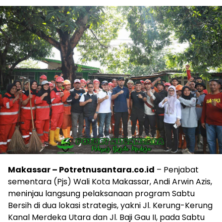
Makassar – Potretnusantara.co.id
– Penjabat
sementara (Pjs) Wali Kota Makassar, Andi Arwin Azis,
meninjau langsung pelaksanaan program Sabtu
Bersih di dua lokasi strategis, yakni Jl. Kerung-Kerung
Kanal Merdeka Utara dan Jl. Baji Gau II, pada Sabtu