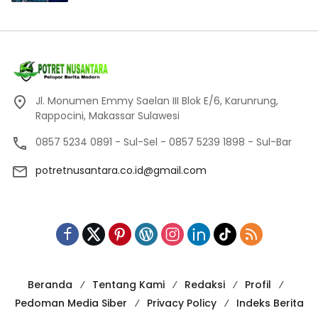
Jl. Monumen Emmy Saelan III Blok E/6, Karunrung,
Rappocini, Makassar Sulawesi
0857 5234 0891 - Sul-Sel - 0857 5239 1898 - Sul-Bar
potretnusantara.co.id@gmail.com
Beranda
Tentang Kami
Redaksi
Profil
Pedoman Media Siber
Privacy Policy
Indeks Berita