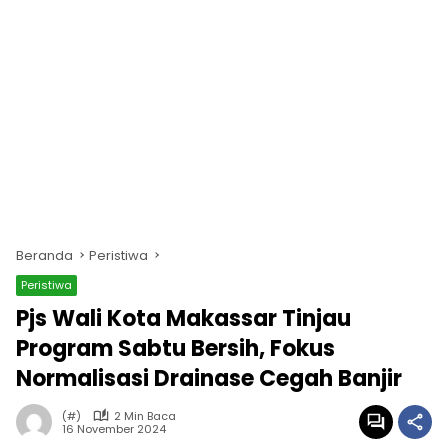
Beranda
Peristiwa
Peristiwa
Pjs Wali Kota Makassar Tinjau
Program Sabtu Bersih, Fokus
Normalisasi Drainase Cegah Banjir
(#)
2 Min Baca
16 November 2024