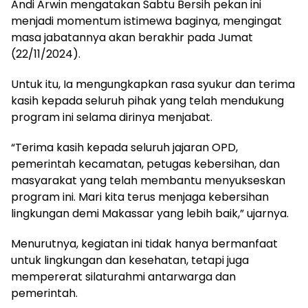
Andi Arwin mengatakan Sabtu Bersih pekan ini
menjadi momentum istimewa baginya, mengingat
masa jabatannya akan berakhir pada Jumat
(22/11/2024).
Untuk itu, Ia mengungkapkan rasa syukur dan terima
kasih kepada seluruh pihak yang telah mendukung
program ini selama dirinya menjabat.
“Terima kasih kepada seluruh jajaran OPD,
pemerintah kecamatan, petugas kebersihan, dan
masyarakat yang telah membantu menyukseskan
program ini. Mari kita terus menjaga kebersihan
lingkungan demi Makassar yang lebih baik,” ujarnya.
Menurutnya, kegiatan ini tidak hanya bermanfaat
untuk lingkungan dan kesehatan, tetapi juga
mempererat silaturahmi antarwarga dan
pemerintah.