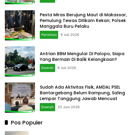
Pesta Miras Berujung Maut di Makassar,
Pemulung Tewas Ditikam Rekan; Polsek
Manggala Buru Pelaku
Peristiwa
9 Juli 2026
Antrian BBM Mengular Di Palopo, Siapa
Yang Bermain Di Balik Kelangkaan?
Daerah
8 Juli 2026
Sudah Ada Aktivitas Fisik, AMDAL PSEL
Bantargebang Belum Rampung, Saling
Lempar Tanggung Jawab Mencuat
Daerah
20 Juni 2026
Pos Populer