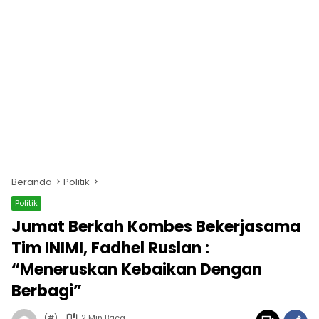
Beranda
Politik
Politik
Jumat Berkah Kombes Bekerjasama
Tim INIMI, Fadhel Ruslan :
“Meneruskan Kebaikan Dengan
Berbagi”
(#)
2 Min Baca