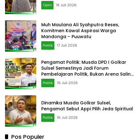
Opini
18 Juli 2026
‎Muh Maulana Ali Syahputra Reses,
Komitmen Kawal Aspirasi Warga
Mandonga – Puuwatu
Politik
17 Juli 2026
Pengamat Politik: Musda DPD I Golkar
Sulsel Semestinya Jadi Forum
Pembelajaran Politik, Bukan Arena Saling
Mencederai
Politik
16 Juli 2026
Dinamika Musda Golkar Sulsel,
Pengamat Sebut Appi Pilih Jeda Spiritual
Politik
16 Juli 2026
Pos Populer