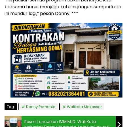
bersama harus menjaga kota ini jangan sampai kota
ini mundur lagi,” pesan Danny. ***
Tag:
Danny Pomanto
Walikota Makassar
Resmi Luncurkan IMMIM.ID: Wali Kota
Makassar Danny Pomanto Apresiasi Inovasi