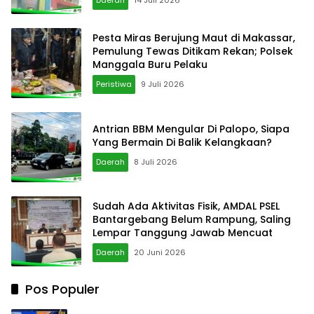
Daerah
14 Juli 2026
Pesta Miras Berujung Maut di Makassar,
Pemulung Tewas Ditikam Rekan; Polsek
Manggala Buru Pelaku
Peristiwa
9 Juli 2026
Antrian BBM Mengular Di Palopo, Siapa
Yang Bermain Di Balik Kelangkaan?
Daerah
8 Juli 2026
Sudah Ada Aktivitas Fisik, AMDAL PSEL
Bantargebang Belum Rampung, Saling
Lempar Tanggung Jawab Mencuat
Daerah
20 Juni 2026
Pos Populer