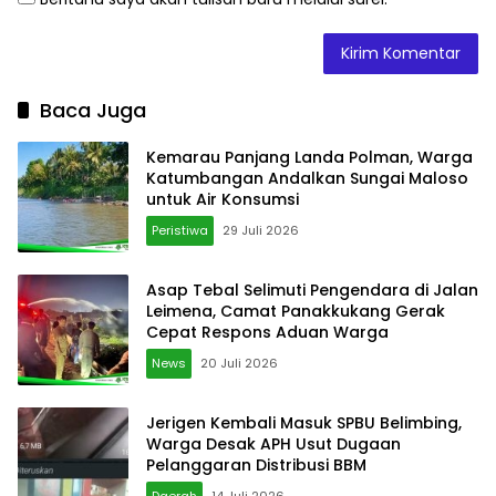
Baca Juga
Kemarau Panjang Landa Polman, Warga
Katumbangan Andalkan Sungai Maloso
untuk Air Konsumsi
Peristiwa
29 Juli 2026
Asap Tebal Selimuti Pengendara di Jalan
Leimena, Camat Panakkukang Gerak
Cepat Respons Aduan Warga
News
20 Juli 2026
Jerigen Kembali Masuk SPBU Belimbing,
Warga Desak APH Usut Dugaan
Pelanggaran Distribusi BBM