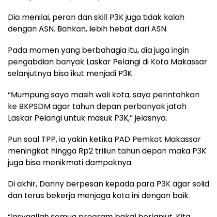
Dia menilai, peran dan skill P3K juga tidak kalah
dengan ASN. Bahkan, lebih hebat dari ASN.
Pada momen yang berbahagia itu, dia juga ingin
pengabdian banyak Laskar Pelangi di Kota Makassar
selanjutnya bisa ikut menjadi P3K.
“Mumpung saya masih wali kota, saya perintahkan
ke BKPSDM agar tahun depan perbanyak jatah
Laskar Pelangi untuk masuk P3K,” jelasnya.
Pun soal TPP, ia yakin ketika PAD Pemkot Makassar
meningkat hingga Rp2 triliun tahun depan maka P3K
juga bisa menikmati dampaknya.
Di akhir, Danny berpesan kepada para P3K agar solid
dan terus bekerja menjaga kota ini dengan baik.
“Insyaallah semua program bakal berlanjut. Kita