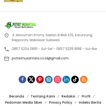
Jl. Monumen Emmy Saelan III Blok E/6, Karunrung,
Rappocini, Makassar Sulawesi
0857 5234 0891 - Sul-Sel - 0857 5239 1898 - Sul-Bar
potretnusantara.co.id@gmail.com
Beranda
Tentang Kami
Redaksi
Profil
Pedoman Media Siber
Privacy Policy
Indeks Berita