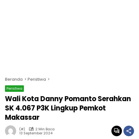
Beranda
Peristiwa
Peristiwa
Wali Kota Danny Pomanto Serahkan
SK 4.067 P3K Lingkup Pemkot
Makassar
(#)
2 Min Baca
13 September 2024