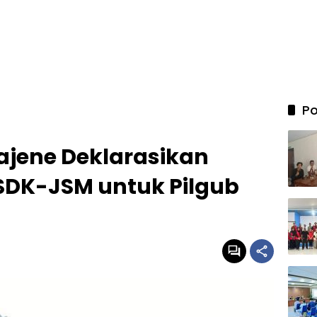
Po
jene Deklarasikan
DK-JSM untuk Pilgub