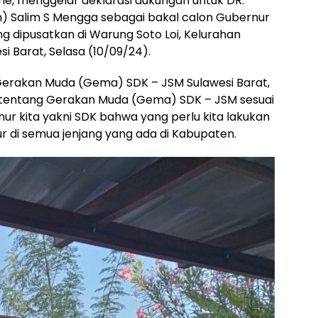
, menggelar deklarasi dukungan untuk DR.
n) Salim S Mengga sebagai bakal calon Gubernur
g dipusatkan di Warung Soto Loi, Kelurahan
i Barat, Selasa (10/09/24).
erakan Muda (Gema) SDK – JSM Sulawesi Barat,
 tentang Gerakan Muda (Gema) SDK – JSM sesuai
ur kita yakni SDK bahwa yang perlu kita lakukan
 di semua jenjang yang ada di Kabupaten.