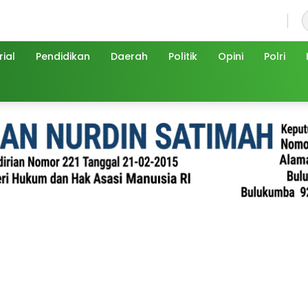
Minggu, 9 Agustus 2026
ial
Pendidikan
Daerah
Politik
Opini
Polri