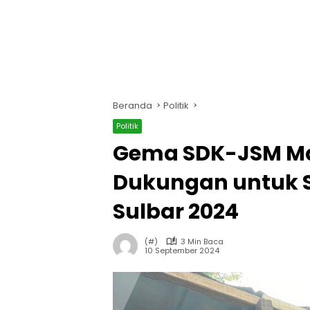
Beranda
Politik
Politik
Gema SDK-JSM Ma
Dukungan untuk S
Sulbar 2024
(#)
3 Min Baca
10 September 2024