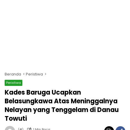
Beranda
Peristiwa
Peristiwa
Kades Baruga Ucapkan
Belasungkawa Atas Meninggalnya
Nelayan yang Tenggelam di Danau
Towuti
(#)
1 Min Baca