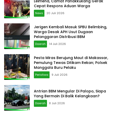
Leimena, Camat Panakkukang Gerak
Cepat Respons Aduan Warga
News
20 Juli 2026
Jerigen Kembali Masuk SPBU Belimbing,
Warga Desak APH Usut Dugaan
Pelanggaran Distribusi BBM
Daerah
14 Juli 2026
Pesta Miras Berujung Maut di Makassar,
Pemulung Tewas Ditikam Rekan; Polsek
Manggala Buru Pelaku
Peristiwa
9 Juli 2026
Antrian BBM Mengular Di Palopo, Siapa
Yang Bermain Di Balik Kelangkaan?
Daerah
8 Juli 2026