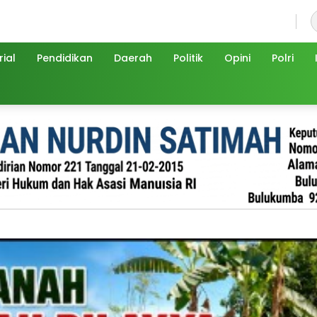
Kamis, 6 Agustus 2026
ial
Pendidikan
Daerah
Politik
Opini
Polri