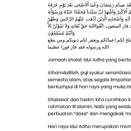
بَعْدَ صِياَمِ رَمَضَانَ وَعْيدَ اْلاَضْحَى بَعْدَ يَوْمِ عَرَفَةَ
لِهِ وَاَصْحَابِهِ الَّذِيْنَ اَذْهَبَ عَنْهُمُ الرِّجْسَ وَطَهَّرْ
تقون، اتَّقُوااللهَ حَقَّ تُقَاتِهِ وَلاَ تَمُوْتُنَّ اِلاَّ
وَاَنْتُمْ مُسْلِمُوْنَ
ا، يصلح لكم اعمالكم ويغفر لكم ذنوبكم ومن يطع
الله ورسوله فقد فاز فوزا عظيما .
Jamaah shalat Idul Adha yang berb
Alhamdulillah, puji syukur senantias
semesta alam, atas segala limpahan
berkumpul di hari raya yang mulia ini,
Shalawat dan taslim kita curahka
rahmatan lil’alamin. Nabi yang sel
perbuatan “dosa” dan mengakak man
Hari raya Idul Adha merupakan momen