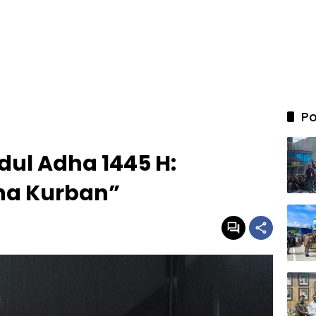
Po
dul Adha 1445 H:
a Kurban”