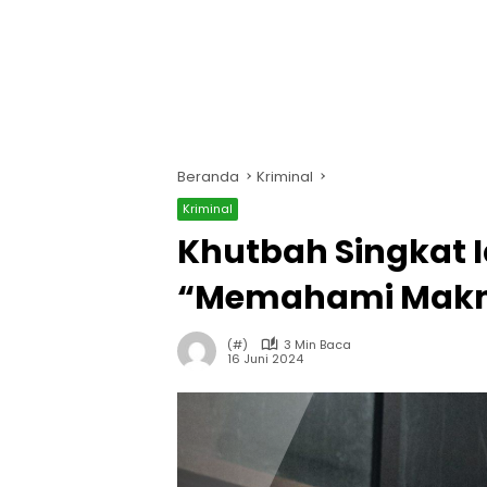
Beranda
Kriminal
Kriminal
Khutbah Singkat I
“Memahami Makn
(#)
3 Min Baca
16 Juni 2024