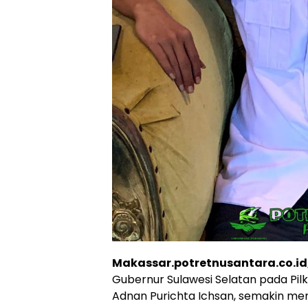
Makassar.potretnusantara.co.id
Gubernur Sulawesi Selatan pada Pil
Adnan Purichta Ichsan, semakin meng