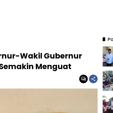
Po
rnur-Wakil Gubernur
 Semakin Menguat