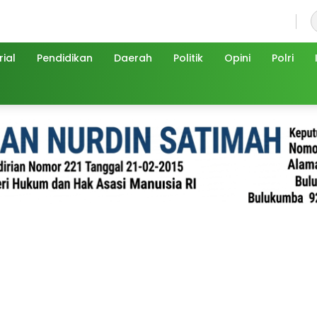
Jumat, 7 Agustus 2026
ial
Pendidikan
Daerah
Politik
Opini
Polri