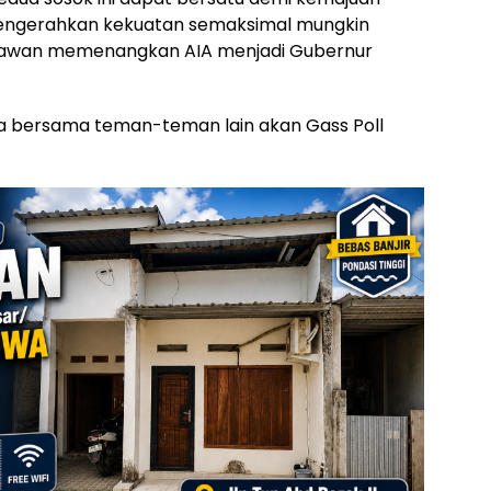
 mengerahkan kekuatan semaksimal mungkin
lawan memenangkan AIA menjadi Gubernur
uga bersama teman-teman lain akan Gass Poll