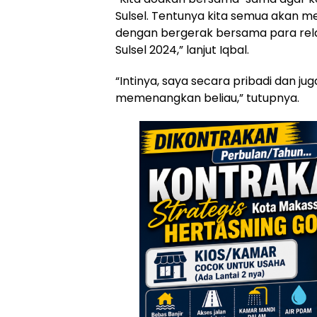
Sulsel. Tentunya kita semua akan
dengan bergerak bersama para re
Sulsel 2024,” lanjut Iqbal.
“Intinya, saya secara pribadi dan j
memenangkan beliau,” tutupnya.