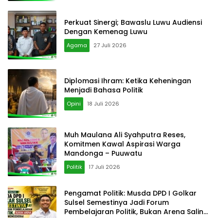
Perkuat Sinergi; Bawaslu Luwu Audiensi
Dengan Kemenag Luwu
Agama
27 Juli 2026
Diplomasi Ihram: Ketika Keheningan
Menjadi Bahasa Politik
Opini
18 Juli 2026
‎Muh Maulana Ali Syahputra Reses,
Komitmen Kawal Aspirasi Warga
Mandonga – Puuwatu
Politik
17 Juli 2026
Pengamat Politik: Musda DPD I Golkar
Sulsel Semestinya Jadi Forum
Pembelajaran Politik, Bukan Arena Saling