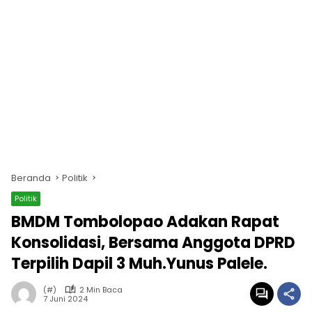
Beranda
Politik
Politik
BMDM Tombolopao Adakan Rapat
Konsolidasi, Bersama Anggota DPRD
Terpilih Dapil 3 Muh.Yunus Palele.
(#)
2 Min Baca
7 Juni 2024