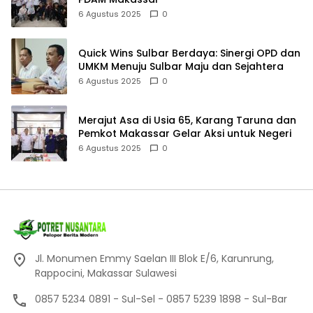
6 Agustus 2025
0
Quick Wins Sulbar Berdaya: Sinergi OPD dan
UMKM Menuju Sulbar Maju dan Sejahtera
6 Agustus 2025
0
Merajut Asa di Usia 65, Karang Taruna dan
Pemkot Makassar Gelar Aksi untuk Negeri
6 Agustus 2025
0
Jl. Monumen Emmy Saelan III Blok E/6, Karunrung,
Rappocini, Makassar Sulawesi
0857 5234 0891 - Sul-Sel - 0857 5239 1898 - Sul-Bar