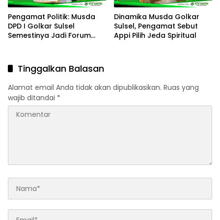
Pengamat Politik: Musda
Dinamika Musda Golkar
DPD I Golkar Sulsel
Sulsel, Pengamat Sebut
Semestinya Jadi Forum
Appi Pilih Jeda Spiritual
Pembelajaran Politik, Bukan
Arena Saling Mencederai
Tinggalkan Balasan
Alamat email Anda tidak akan dipublikasikan.
Ruas yang
wajib ditandai
*