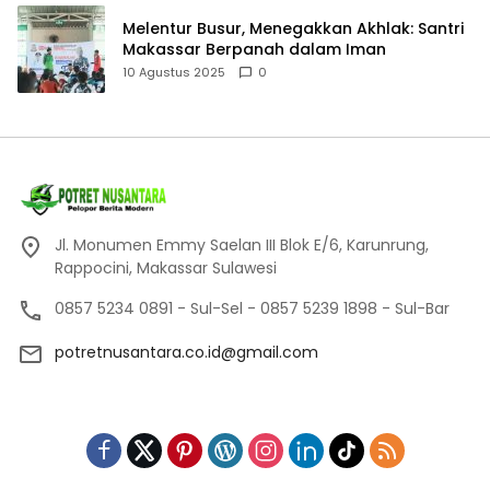
Melentur Busur, Menegakkan Akhlak: Santri
Makassar Berpanah dalam Iman
10 Agustus 2025
0
Jl. Monumen Emmy Saelan III Blok E/6, Karunrung,
Rappocini, Makassar Sulawesi
0857 5234 0891 - Sul-Sel - 0857 5239 1898 - Sul-Bar
potretnusantara.co.id@gmail.com