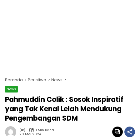
Beranda
Peristiwa
News
News
Pahmuddin Colik : Sosok Inspiratif
yang Tak Kenal Lelah Mendukung
Pengembangan SDM
(#)
1 Min Baca
20 Mei 2024