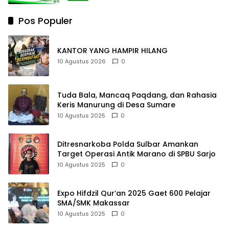
Pos Populer
KANTOR YANG HAMPIR HILANG
10 Agustus 2026
0
Tuda Bala, Mancaq Paqdang, dan Rahasia
Keris Manurung di Desa Sumare
10 Agustus 2025
0
Ditresnarkoba Polda Sulbar Amankan
Target Operasi Antik Marano di SPBU Sarjo
10 Agustus 2025
0
Expo Hifdzil Qur’an 2025 Gaet 600 Pelajar
SMA/SMK Makassar
10 Agustus 2025
0