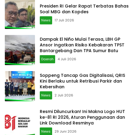
Presiden RI Gelar Rapat Terbatas Bahas
Soal MBG dan Kopdes
News
17 Juli 2026
Dampak El Niño Mulai Terasa, LBH GP
Ansor Ingatkan Risiko Kebakaran TPST
Bantargebang Dan TPA Sumur Batu
Daerah
4 Juli 2026
Soppeng Tancap Gas Digitalisasi, QRIS
Kini Berlaku untuk Retribusi Parkir dan
Kebersihan
News
2 Juli 2026
Resmi Diluncurkan! Ini Makna Logo HUT
ke-81 RI 2026, Aturan Penggunaan dan
Link Download Resminya
News
29 Juni 2026