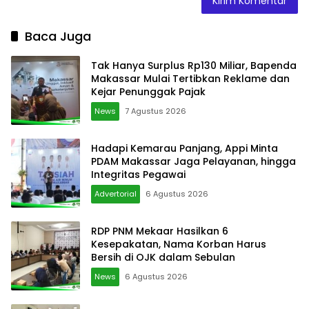
Baca Juga
Tak Hanya Surplus Rp130 Miliar, Bapenda
Makassar Mulai Tertibkan Reklame dan
Kejar Penunggak Pajak
News
7 Agustus 2026
Hadapi Kemarau Panjang, Appi Minta
PDAM Makassar Jaga Pelayanan, hingga
Integritas Pegawai
Advertorial
6 Agustus 2026
RDP PNM Mekaar Hasilkan 6
Kesepakatan, Nama Korban Harus
Bersih di OJK dalam Sebulan
News
6 Agustus 2026