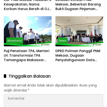
Kesepakatan, Nama
Mekaar, Beberkan Barang
Korban Harus Bersih di OJK
Bukti Dugaan Pinjaman
dalam Sebulan
Fiktif di RDP
Advertorial
News
Puji Penataan TPA, Menteri
DPRD Polman Panggil PNM
LH: Transformasi TPA
Mekaar, Dugaan
Tamangapa Makassar
Penyalahgunaan Data
Layak Jadi Contoh
Nasabah Dibongkar di RDP
Nasional
Tinggalkan Balasan
Alamat email Anda tidak akan dipublikasikan.
Ruas yang
wajib ditandai
*