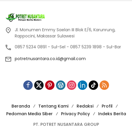
Jl. Monumen Emmy Saelan III Blok E/6, Karunrung,
Rappocini, Makassar Sulawesi
0857 5234 0891 - Sul-Sel - 0857 5239 1898 - Sul-Bar
potretnusantara.co.id@gmail.com
Beranda
Tentang Kami
Redaksi
Profil
Pedoman Media Siber
Privacy Policy
Indeks Berita
PT. POTRET NUSANTARA GROUP