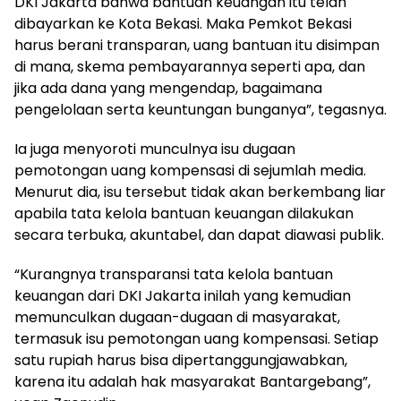
DKI Jakarta bahwa bantuan keuangan itu telah
dibayarkan ke Kota Bekasi. Maka Pemkot Bekasi
harus berani transparan, uang bantuan itu disimpan
di mana, skema pembayarannya seperti apa, dan
jika ada dana yang mengendap, bagaimana
pengelolaan serta keuntungan bunganya”, tegasnya.
Ia juga menyoroti munculnya isu dugaan
pemotongan uang kompensasi di sejumlah media.
Menurut dia, isu tersebut tidak akan berkembang liar
apabila tata kelola bantuan keuangan dilakukan
secara terbuka, akuntabel, dan dapat diawasi publik.
“Kurangnya transparansi tata kelola bantuan
keuangan dari DKI Jakarta inilah yang kemudian
memunculkan dugaan-dugaan di masyarakat,
termasuk isu pemotongan uang kompensasi. Setiap
satu rupiah harus bisa dipertanggungjawabkan,
karena itu adalah hak masyarakat Bantargebang”,