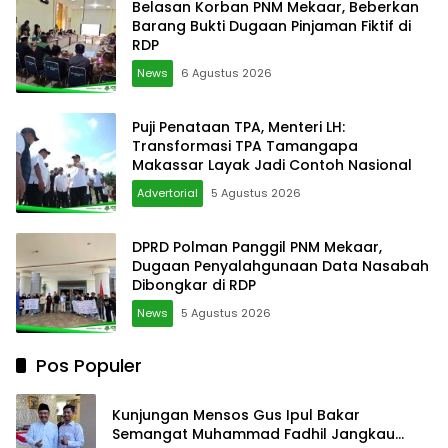
Belasan Korban PNM Mekaar, Beberkan
Barang Bukti Dugaan Pinjaman Fiktif di
RDP
News
6 Agustus 2026
Puji Penataan TPA, Menteri LH:
Transformasi TPA Tamangapa
Makassar Layak Jadi Contoh Nasional
Advertorial
5 Agustus 2026
DPRD Polman Panggil PNM Mekaar,
Dugaan Penyalahgunaan Data Nasabah
Dibongkar di RDP
News
5 Agustus 2026
Pos Populer
Kunjungan Mensos Gus Ipul Bakar
Semangat Muhammad Fadhil Jangkau