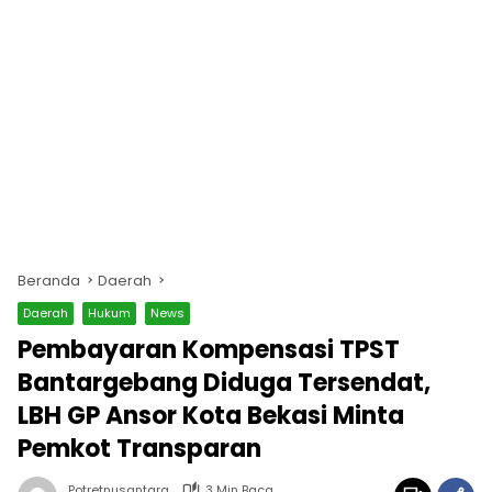
Beranda
Daerah
Daerah
Hukum
News
Pembayaran Kompensasi TPST
Bantargebang Diduga Tersendat,
LBH GP Ansor Kota Bekasi Minta
Pemkot Transparan
Potretnusantara
3 Min Baca