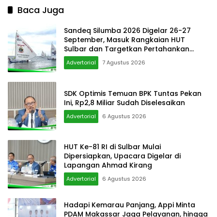
Baca Juga
Sandeq Silumba 2026 Digelar 26-27
September, Masuk Rangkaian HUT
Sulbar dan Targetkan Pertahankan
Status KEN
Advertorial
7 Agustus 2026
SDK Optimis Temuan BPK Tuntas Pekan
Ini, Rp2,8 Miliar Sudah Diselesaikan
Advertorial
6 Agustus 2026
HUT Ke-81 RI di Sulbar Mulai
Dipersiapkan, Upacara Digelar di
Lapangan Ahmad Kirang
Advertorial
6 Agustus 2026
Hadapi Kemarau Panjang, Appi Minta
PDAM Makassar Jaga Pelayanan, hingga