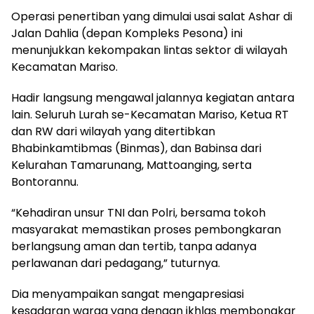
Operasi penertiban yang dimulai usai salat Ashar di
Jalan Dahlia (depan Kompleks Pesona) ini
menunjukkan kekompakan lintas sektor di wilayah
Kecamatan Mariso.
Hadir langsung mengawal jalannya kegiatan antara
lain. Seluruh Lurah se-Kecamatan Mariso, Ketua RT
dan RW dari wilayah yang ditertibkan
Bhabinkamtibmas (Binmas), dan Babinsa dari
Kelurahan Tamarunang, Mattoanging, serta
Bontorannu.
“Kehadiran unsur TNI dan Polri, bersama tokoh
masyarakat memastikan proses pembongkaran
berlangsung aman dan tertib, tanpa adanya
perlawanan dari pedagang,” tuturnya.
Dia menyampaikan sangat mengapresiasi
kesadaran warga yang dengan ikhlas membongkar