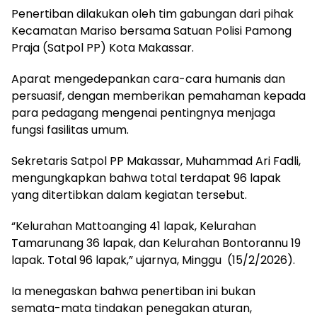
Penertiban dilakukan oleh tim gabungan dari pihak
Kecamatan Mariso bersama Satuan Polisi Pamong
Praja (Satpol PP) Kota Makassar.
Aparat mengedepankan cara-cara humanis dan
persuasif, dengan memberikan pemahaman kepada
para pedagang mengenai pentingnya menjaga
fungsi fasilitas umum.
Sekretaris Satpol PP Makassar, Muhammad Ari Fadli,
mengungkapkan bahwa total terdapat 96 lapak
yang ditertibkan dalam kegiatan tersebut.
“Kelurahan Mattoanging 41 lapak, Kelurahan
Tamarunang 36 lapak, dan Kelurahan Bontorannu 19
lapak. Total 96 lapak,” ujarnya, Minggu (15/2/2026).
Ia menegaskan bahwa penertiban ini bukan
semata-mata tindakan penegakan aturan,