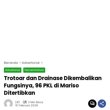
Beranda
Advertorial
Advertorial
Pemerintahan
Trotoar dan Drainase Dikembalikan
Fungsinya, 96 PKL di Mariso
Ditertibkan
(#)
3 Min Baca
15 Februari 2026