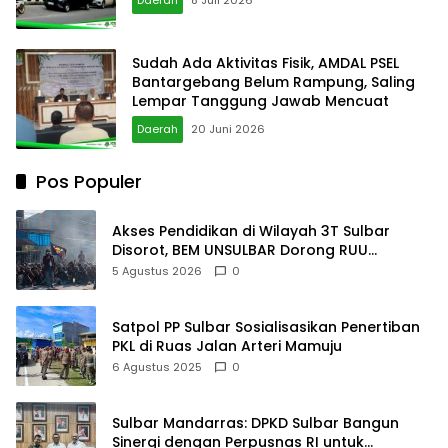
Sudah Ada Aktivitas Fisik, AMDAL PSEL
Bantargebang Belum Rampung, Saling
Lempar Tanggung Jawab Mencuat
Daerah
20 Juni 2026
Pos Populer
Akses Pendidikan di Wilayah 3T Sulbar
Disorot, BEM UNSULBAR Dorong RUU
Sisdiknas
5 Agustus 2026
0
Satpol PP Sulbar Sosialisasikan Penertiban
PKL di Ruas Jalan Arteri Mamuju
6 Agustus 2025
0
Sulbar Mandarras: DPKD Sulbar Bangun
Sinergi dengan Perpusnas RI untuk