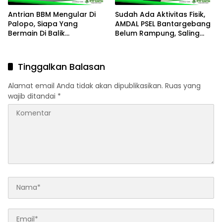
Antrian BBM Mengular Di
Sudah Ada Aktivitas Fisik,
Palopo, Siapa Yang
AMDAL PSEL Bantargebang
Bermain Di Balik
Belum Rampung, Saling
Kelangkaan?
Lempar Tanggung Jawab
Mencuat
Tinggalkan Balasan
Alamat email Anda tidak akan dipublikasikan.
Ruas yang
wajib ditandai
*