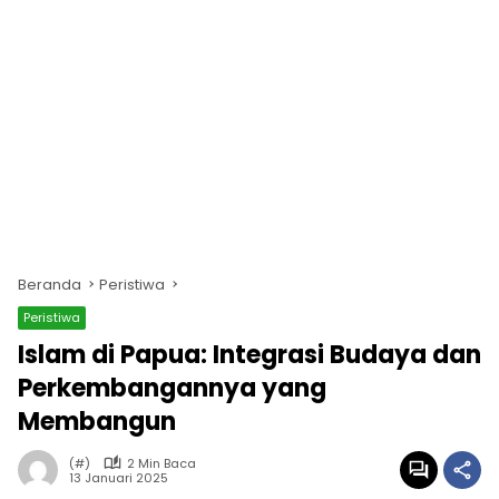
Beranda
Peristiwa
Peristiwa
Islam di Papua: Integrasi Budaya dan
Perkembangannya yang
Membangun
(#)
2 Min Baca
13 Januari 2025