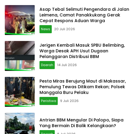
Asap Tebal Selimuti Pengendara di Jalan
Leimena, Camat Panakkukang Gerak
Cepat Respons Aduan Warga
News
20 Juli 2026
Jerigen Kembali Masuk SPBU Belimbing,
Warga Desak APH Usut Dugaan
Pelanggaran Distribusi BBM
Daerah
14 Juli 2026
Pesta Miras Berujung Maut di Makassar,
Pemulung Tewas Ditikam Rekan; Polsek
Manggala Buru Pelaku
Peristiwa
9 Juli 2026
Antrian BBM Mengular Di Palopo, Siapa
Yang Bermain Di Balik Kelangkaan?
Daerah
8 Juli 2026