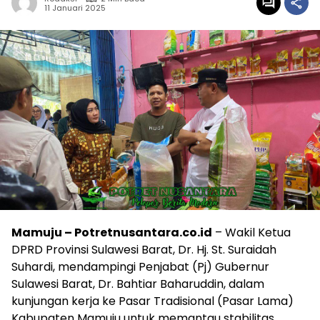
11 Januari 2025
Mamuju – Potretnusantara.co.id
– Wakil Ketua
DPRD Provinsi Sulawesi Barat, Dr. Hj. St. Suraidah
Suhardi, mendampingi Penjabat (Pj) Gubernur
Sulawesi Barat, Dr. Bahtiar Baharuddin, dalam
kunjungan kerja ke Pasar Tradisional (Pasar Lama)
Kabupaten Mamuju untuk memantau stabilitas