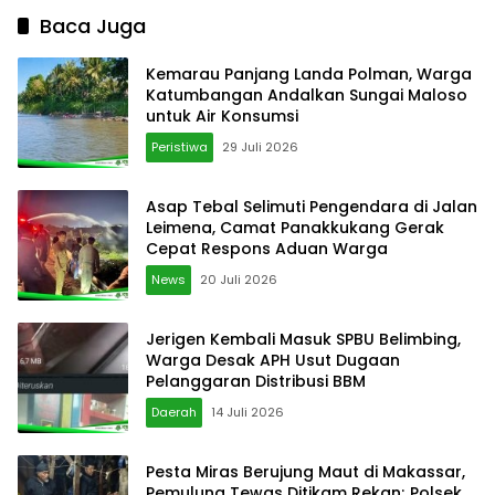
Baca Juga
Kemarau Panjang Landa Polman, Warga
Katumbangan Andalkan Sungai Maloso
untuk Air Konsumsi
Peristiwa
29 Juli 2026
Asap Tebal Selimuti Pengendara di Jalan
Leimena, Camat Panakkukang Gerak
Cepat Respons Aduan Warga
News
20 Juli 2026
Jerigen Kembali Masuk SPBU Belimbing,
Warga Desak APH Usut Dugaan
Pelanggaran Distribusi BBM
Daerah
14 Juli 2026
Pesta Miras Berujung Maut di Makassar,
Pemulung Tewas Ditikam Rekan; Polsek