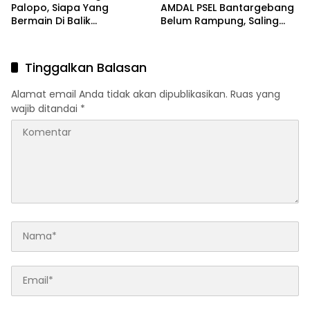
wajib ditandai
*
Simpan nama, email, dan situs web saya pada
peramban ini untuk komentar saya berikutnya.
Beritahu saya akan tindak lanjut komentar melalui surel.