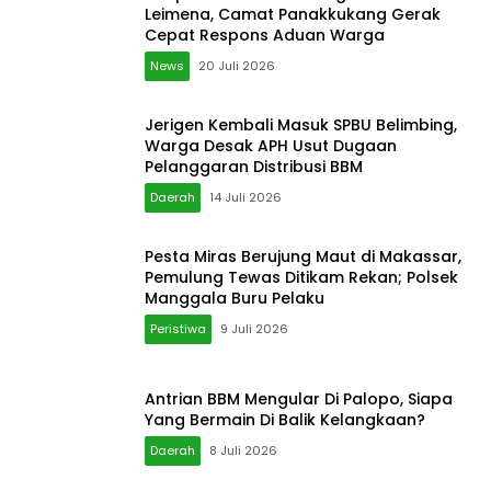
Daerah
14 Juli 2026
Pesta Miras Berujung Maut di Makassar,
Pemulung Tewas Ditikam Rekan; Polsek
Manggala Buru Pelaku
Peristiwa
9 Juli 2026
Antrian BBM Mengular Di Palopo, Siapa
Yang Bermain Di Balik Kelangkaan?
Daerah
8 Juli 2026
Sudah Ada Aktivitas Fisik, AMDAL PSEL
Bantargebang Belum Rampung, Saling
Lempar Tanggung Jawab Mencuat
Daerah
20 Juni 2026
Pos Populer