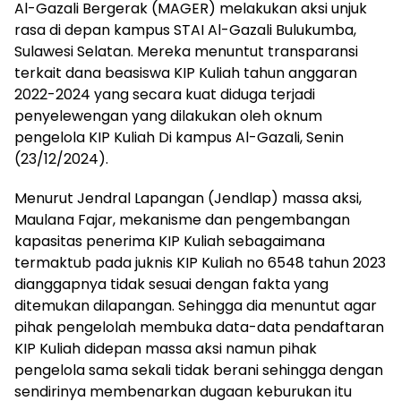
Al-Gazali Bergerak (MAGER) melakukan aksi unjuk
rasa di depan kampus STAI Al-Gazali Bulukumba,
Sulawesi Selatan. Mereka menuntut transparansi
terkait dana beasiswa KIP Kuliah tahun anggaran
2022-2024 yang secara kuat diduga terjadi
penyelewengan yang dilakukan oleh oknum
pengelola KIP Kuliah Di kampus Al-Gazali, Senin
(23/12/2024).
Menurut Jendral Lapangan (Jendlap) massa aksi,
Maulana Fajar, mekanisme dan pengembangan
kapasitas penerima KIP Kuliah sebagaimana
termaktub pada juknis KIP Kuliah no 6548 tahun 2023
dianggapnya tidak sesuai dengan fakta yang
ditemukan dilapangan. Sehingga dia menuntut agar
pihak pengelolah membuka data-data pendaftaran
KIP Kuliah didepan massa aksi namun pihak
pengelola sama sekali tidak berani sehingga dengan
sendirinya membenarkan dugaan keburukan itu