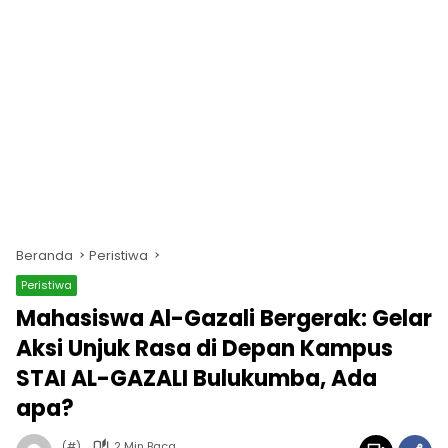
Beranda
Peristiwa
Peristiwa
Mahasiswa Al-Gazali Bergerak: Gelar
Aksi Unjuk Rasa di Depan Kampus
STAI AL-GAZALI Bulukumba, Ada
apa?
(#)
2 Min Baca