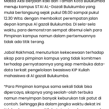
Massa Aksi berjalan kaki dari Taman Kota Bulukumba
menuju kampus STAI AL-Gazali Bulukumba yang
mulai berlangsung sejak pukul 08.00 sampai pukul
12.30 Wita. dengan memboikot perempatan jalan
depan kampus Al gazali Bulukumba. Di sela-sela
waktu, para demonstran sempat ditemui oleh para
Pimpinan kampus namun dalam pertemuannya
tidak ada titik terang.
Jabal Rakhmad, menuturkan kekecewaan terhadap
sikap para pimpinan kampus yang tidak komitmen
terhadap pernyataannya yang siap membuka data-
data terkait pengelolaan beasiswa KIP Kuliah
mahasiswa di Al gazali Bulukumba.
“Para Pimpinan kampus sama sekali tidak bisa
dipercaya, sikapnya yang seolah-olah terbuka
namun menyimpan banyak keburukan tak patut di
contoh. Sehingga jika dalam jangka waktu dekat ini