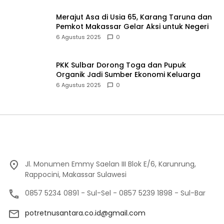
6 Agustus 2025
0
Jl. Monumen Emmy Saelan III Blok E/6, Karunrung,
Rappocini, Makassar Sulawesi
0857 5234 0891 - Sul-Sel - 0857 5239 1898 - Sul-Bar
potretnusantara.co.id@gmail.com
Beranda
Tentang Kami
Redaksi
Profil