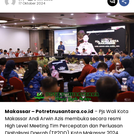
17 Oktober 2024
Makassar – Potretnusantara.co.id
– Pjs Wali Kota
Makassar Andi Arwin Azis membuka secara resmi
High Level Meeting Tim Percepatan dan Perluasan
Digitalisasi Daerah (TP2DD) Kota Makassar 2024.