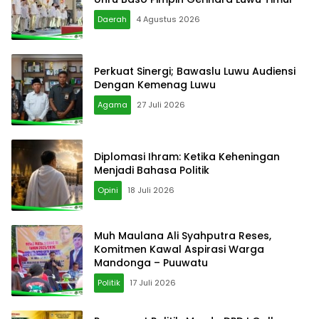
Daerah
4 Agustus 2026
Perkuat Sinergi; Bawaslu Luwu Audiensi
Dengan Kemenag Luwu
Agama
27 Juli 2026
Diplomasi Ihram: Ketika Keheningan
Menjadi Bahasa Politik
Opini
18 Juli 2026
‎Muh Maulana Ali Syahputra Reses,
Komitmen Kawal Aspirasi Warga
Mandonga – Puuwatu
Politik
17 Juli 2026