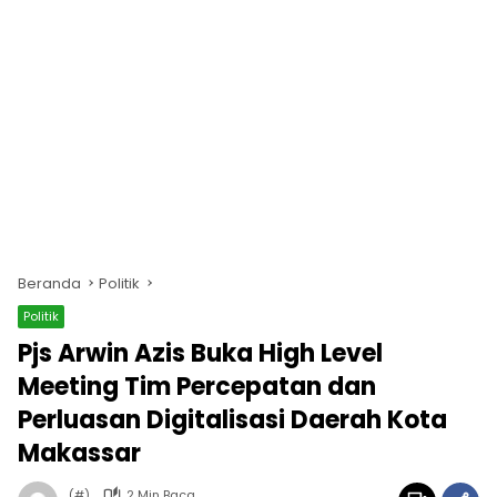
Beranda
Politik
Politik
Pjs Arwin Azis Buka High Level
Meeting Tim Percepatan dan
Perluasan Digitalisasi Daerah Kota
Makassar
(#)
2 Min Baca