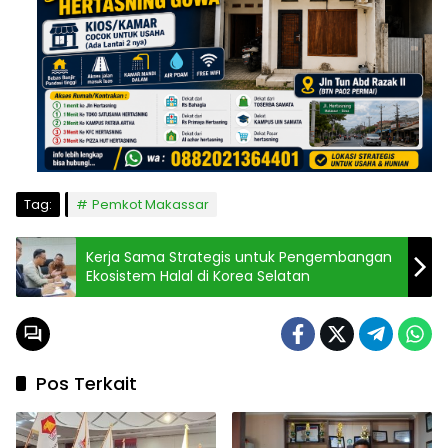
Tag:
Pemkot Makassar
Kerja Sama Strategis untuk Pengembangan
Ekosistem Halal di Korea Selatan
Pos Terkait