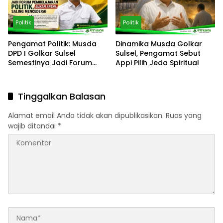
Politik
Politik
Pengamat Politik: Musda
Dinamika Musda Golkar
DPD I Golkar Sulsel
Sulsel, Pengamat Sebut
Semestinya Jadi Forum
Appi Pilih Jeda Spiritual
Pembelajaran Politik, Bukan
Arena Saling Mencederai
Tinggalkan Balasan
Alamat email Anda tidak akan dipublikasikan.
Ruas yang
wajib ditandai
*