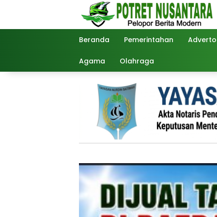
Langsung
ke
konten
Beranda
Pemerintahan
Advertor
Agama
Olahraga