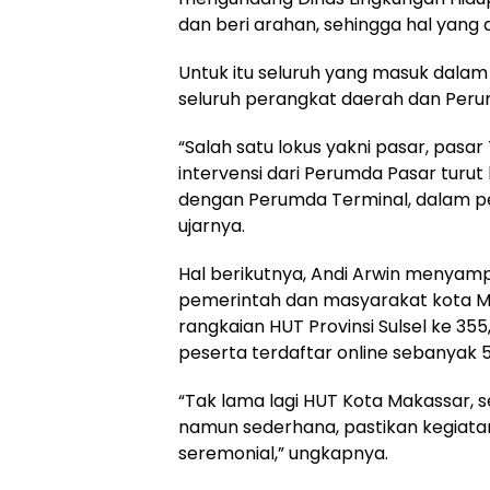
dan beri arahan, sehingga hal yang d
Untuk itu seluruh yang masuk dalam l
seluruh perangkat daerah dan Perum
“Salah satu lokus yakni pasar, pas
intervensi dari Perumda Pasar turut 
dengan Perumda Terminal, dalam pe
ujarnya.
Hal berikutnya, Andi Arwin menyampa
pemerintah dan masyarakat kota Ma
rangkaian HUT Provinsi Sulsel ke 35
peserta terdaftar online sebanyak 
“Tak lama lagi HUT Kota Makassar, 
namun sederhana, pastikan kegiata
seremonial,” ungkapnya.