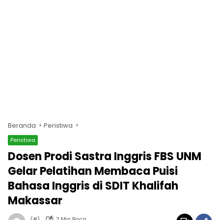
Beranda
Peristiwa
Peristiwa
Dosen Prodi Sastra Inggris FBS UNM
Gelar Pelatihan Membaca Puisi
Bahasa Inggris di SDIT Khalifah
Makassar
(#)
2 Min Baca