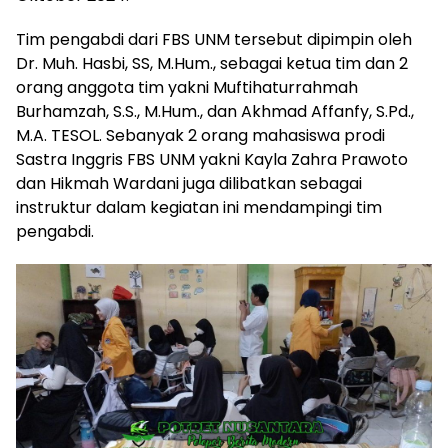
Tim pengabdi dari FBS UNM tersebut dipimpin oleh
Dr. Muh. Hasbi, SS, M.Hum., sebagai ketua tim dan 2
orang anggota tim yakni Muftihaturrahmah
Burhamzah, S.S., M.Hum., dan Akhmad Affanfy, S.Pd.,
M.A. TESOL. Sebanyak 2 orang mahasiswa prodi
Sastra Inggris FBS UNM yakni Kayla Zahra Prawoto
dan Hikmah Wardani juga dilibatkan sebagai
instruktur dalam kegiatan ini mendampingi tim
pengabdi.