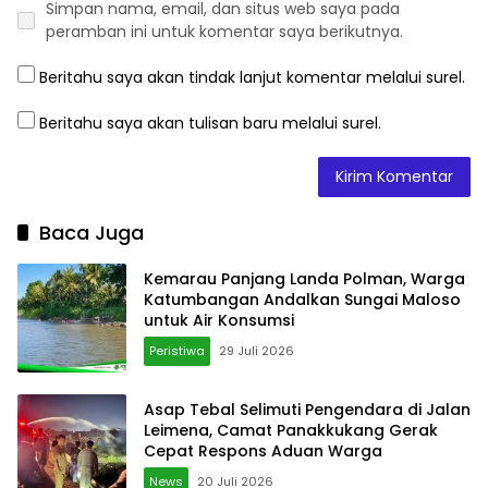
Simpan nama, email, dan situs web saya pada
peramban ini untuk komentar saya berikutnya.
Beritahu saya akan tindak lanjut komentar melalui surel.
Beritahu saya akan tulisan baru melalui surel.
Baca Juga
Kemarau Panjang Landa Polman, Warga
Katumbangan Andalkan Sungai Maloso
untuk Air Konsumsi
Peristiwa
29 Juli 2026
Asap Tebal Selimuti Pengendara di Jalan
Leimena, Camat Panakkukang Gerak
Cepat Respons Aduan Warga
News
20 Juli 2026