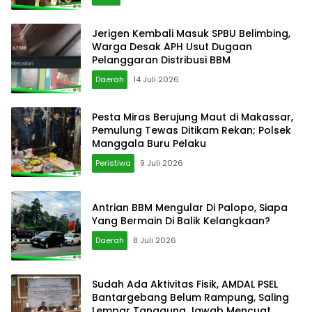
Jerigen Kembali Masuk SPBU Belimbing,
Warga Desak APH Usut Dugaan
Pelanggaran Distribusi BBM
Daerah
14 Juli 2026
Pesta Miras Berujung Maut di Makassar,
Pemulung Tewas Ditikam Rekan; Polsek
Manggala Buru Pelaku
Peristiwa
9 Juli 2026
Antrian BBM Mengular Di Palopo, Siapa
Yang Bermain Di Balik Kelangkaan?
Daerah
8 Juli 2026
Sudah Ada Aktivitas Fisik, AMDAL PSEL
Bantargebang Belum Rampung, Saling
Lempar Tanggung Jawab Mencuat