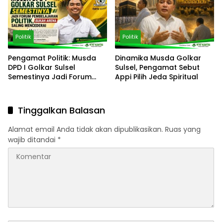
Politik
Politik
Pengamat Politik: Musda
Dinamika Musda Golkar
DPD I Golkar Sulsel
Sulsel, Pengamat Sebut
Semestinya Jadi Forum
Appi Pilih Jeda Spiritual
Pembelajaran Politik, Bukan
Arena Saling Mencederai
Tinggalkan Balasan
Alamat email Anda tidak akan dipublikasikan.
Ruas yang
wajib ditandai
*