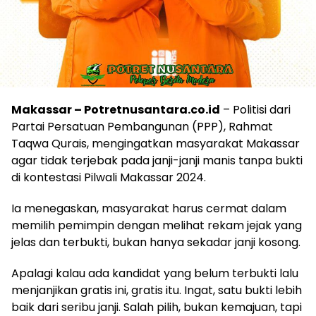
Makassar – Potretnusantara.co.id
– Politisi dari
Partai Persatuan Pembangunan (PPP), Rahmat
Taqwa Qurais, mengingatkan masyarakat Makassar
agar tidak terjebak pada janji-janji manis tanpa bukti
di kontestasi Pilwali Makassar 2024.
Ia menegaskan, masyarakat harus cermat dalam
memilih pemimpin dengan melihat rekam jejak yang
jelas dan terbukti, bukan hanya sekadar janji kosong.
Apalagi kalau ada kandidat yang belum terbukti lalu
menjanjikan gratis ini, gratis itu. Ingat, satu bukti lebih
baik dari seribu janji. Salah pilih, bukan kemajuan, tapi