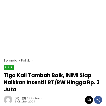
Beranda
Politik
Politik
Tiga Kali Tambah Baik, INIMI Siap
Naikkan Insentif RT/RW Hingga Rp. 3
Juta
(#)
3 Min Baca
5 Oktober 2024