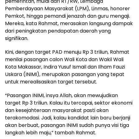
pemerintah, mulai dari RT/RW, Lembaga
Pemberdayaan Masyarakat (LPM), Linmas, honorer
Pemkot, hingga pemandi jenazah dan guru mengaji.
Mereka, kata Rahmat, merasakan langsung dampak
dari peningkatan pendapatan daerah yang
signifikan.
Kini, dengan target PAD menuju Rp 3 triliun, Rahmat
menilai pasangan calon Wali Kota dan Wakil Wali
Kota Makassar, Indira Yusuf Ismail dan Ilham Fauzi
Uskara (INIMI), merupakan pasangan yang tepat
untuk merealisasikan target tersebut.
“Pasangan INIMI, insya Allah, akan mewujudkan
target Rp 3 triliun. Kalau itu tercapai, sektor ekonomi
dan kesejahteraan masyarakat pasti akan
terakomodasi. Jadi, kalau kandidat lain baru berjanji
akan berbuat, pasangan INIMI sudah punya visi tiga
langkah lebih maju,” tambah Rahmat.