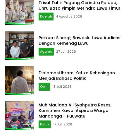
Trisal Tahir Pegang Gerindra Palopo,
Unru Baso Pimpin Gerindra Luwu Timur
Daerah
4 Agustus 2026
Perkuat Sinergi; Bawaslu Luwu Audiensi
Dengan Kemenag Luwu
Agama
27 Juli 2026
Diplomasi Ihram: Ketika Keheningan
Menjadi Bahasa Politik
Opini
18 Juli 2026
‎Muh Maulana Ali Syahputra Reses,
Komitmen Kawal Aspirasi Warga
Mandonga – Puuwatu
Politik
17 Juli 2026