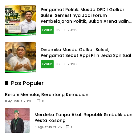
Pengamat Politik: Musda DPD I Golkar
Sulsel Semestinya Jadi Forum
Pembelajaran Politik, Bukan Arena Saling
Mencederai
Politik
16 Juli 2026
Dinamika Musda Golkar Sulsel,
Pengamat Sebut Appi Pilih Jeda Spiritual
Politik
16 Juli 2026
Pos Populer
Berani Memulai, Beruntung Kemudian
8 Agustus 2026
0
Merdeka Tanpa Akal: Republik Simbolik dan
Pesta Kosong
8 Agustus 2025
0