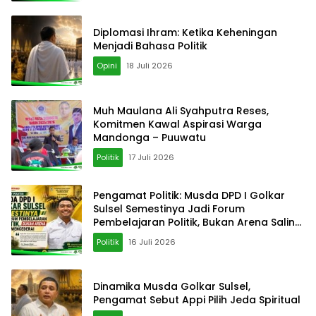
Diplomasi Ihram: Ketika Keheningan
Menjadi Bahasa Politik
Opini
18 Juli 2026
‎Muh Maulana Ali Syahputra Reses,
Komitmen Kawal Aspirasi Warga
Mandonga – Puuwatu
Politik
17 Juli 2026
Pengamat Politik: Musda DPD I Golkar
Sulsel Semestinya Jadi Forum
Pembelajaran Politik, Bukan Arena Saling
Mencederai
Politik
16 Juli 2026
Dinamika Musda Golkar Sulsel,
Pengamat Sebut Appi Pilih Jeda Spiritual