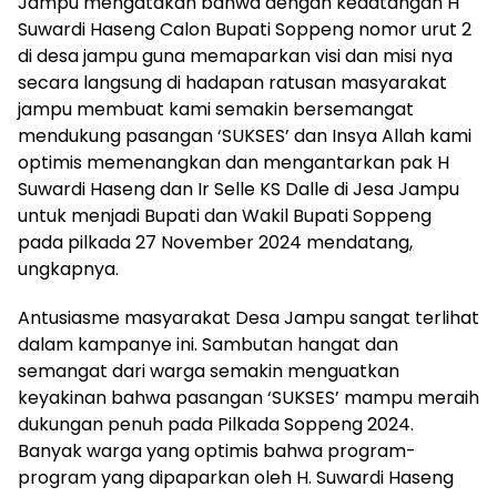
Jampu mengatakan bahwa dengan kedatangan H
Suwardi Haseng Calon Bupati Soppeng nomor urut 2
di desa jampu guna memaparkan visi dan misi nya
secara langsung di hadapan ratusan masyarakat
jampu membuat kami semakin bersemangat
mendukung pasangan ‘SUKSES’ dan Insya Allah kami
optimis memenangkan dan mengantarkan pak H
Suwardi Haseng dan Ir Selle KS Dalle di Jesa Jampu
untuk menjadi Bupati dan Wakil Bupati Soppeng
pada pilkada 27 November 2024 mendatang,
ungkapnya.
Antusiasme masyarakat Desa Jampu sangat terlihat
dalam kampanye ini. Sambutan hangat dan
semangat dari warga semakin menguatkan
keyakinan bahwa pasangan ‘SUKSES’ mampu meraih
dukungan penuh pada Pilkada Soppeng 2024.
Banyak warga yang optimis bahwa program-
program yang dipaparkan oleh H. Suwardi Haseng