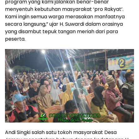
program yang kami jalankan benar-benar
menyentuh kebutuhan masyarakat ‘pro Rakyat’.
Kami ingin semua warga merasakan manfaatnya
secara langsung,” ujar H. Suwardi dalam orasinya
yang disambut tepuk tangan meriah dari para
peserta.
Andi Singki salah satu tokoh masyarakat Desa