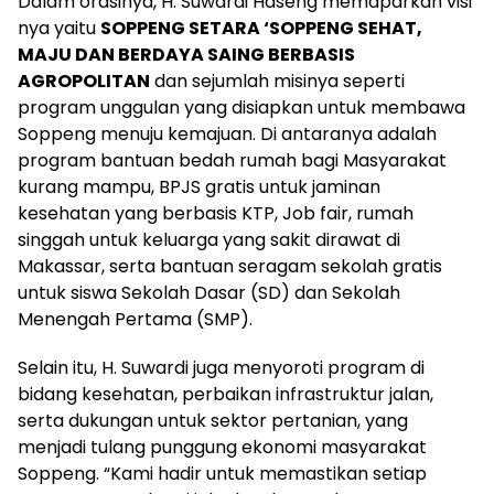
Dalam orasinya, H. Suwardi Haseng memaparkan visi
nya yaitu
SOPPENG SETARA ‘SOPPENG SEHAT,
MAJU DAN BERDAYA SAING BERBASIS
AGROPOLITAN
dan sejumlah misinya seperti
program unggulan yang disiapkan untuk membawa
Soppeng menuju kemajuan. Di antaranya adalah
program bantuan bedah rumah bagi Masyarakat
kurang mampu, BPJS gratis untuk jaminan
kesehatan yang berbasis KTP, Job fair, rumah
singgah untuk keluarga yang sakit dirawat di
Makassar, serta bantuan seragam sekolah gratis
untuk siswa Sekolah Dasar (SD) dan Sekolah
Menengah Pertama (SMP).
Selain itu, H. Suwardi juga menyoroti program di
bidang kesehatan, perbaikan infrastruktur jalan,
serta dukungan untuk sektor pertanian, yang
menjadi tulang punggung ekonomi masyarakat
Soppeng. “Kami hadir untuk memastikan setiap