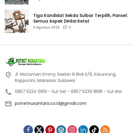
Tiga Kandidat Sekda Sulbar Terpilih, Pansel:
Semua Aspek Dinilai Ketat
9 Agustus 2025
0
Jl. Monumen Emmy Saelan III Blok E/6, Karunrung,
Rappocini, Makassar Sulawesi
0857 5234 0891 - Sul-Sel - 0857 5239 1898 - Sul-Bar
potretnusantara.co.id@gmail.com