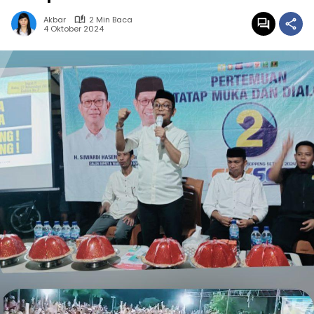
Akbar
2 Min Baca
4 Oktober 2024