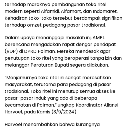
terhadap maraknya pembangunan toko ritel
modern seperti Alfamidi, Alfamart, dan Indomaret.
Kehadiran toko-toko tersebut berdampak signifikan
terhadap omzet pedagang pasar tradisional.
Dalam upaya menanggapi masalah ini, AMPL
berencana mengadakan rapat dengar pendapat
(RDP) di DPRD Polman. Mereka mendesak agar
penutupan toko ritel yang beroperasi tanpa izin dan
melanggar Peraturan Bupati segera dilakukan.
“Menjamurnya toko ritel ini sangat meresahkan
masyarakat, terutama para pedagang di pasar
tradisional. Toko ritel ini menutup semua akses ke
pasar-pasar induk yang ada di beberapa
kecamatan di Polman,” ungkap Koordinator Aliansi,
Harvoel, pada Kamis (3/9/2024).
Harvoel menambahkan bahwa kurangnya