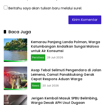
Beritahu saya akan tulisan baru melalui surel.
Baca Juga
Kemarau Panjang Landa Polman, Warga
Katumbangan Andalkan Sungai Maloso
untuk Air Konsumsi
Peristiwa
29 Juli 2026
Asap Tebal Selimuti Pengendara di Jalan
Leimena, Camat Panakkukang Gerak
Cepat Respons Aduan Warga
News
20 Juli 2026
Jerigen Kembali Masuk SPBU Belimbing,
Warga Desak APH Usut Dugaan