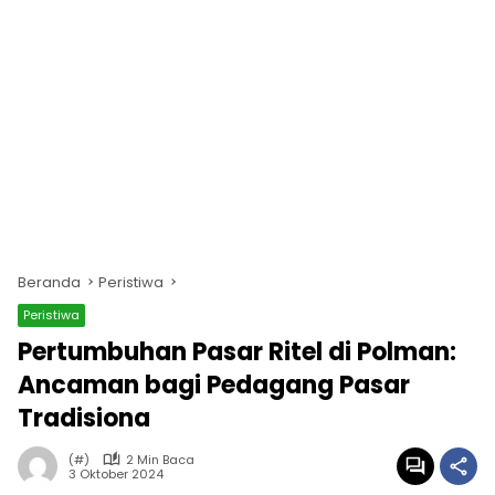
Beranda
Peristiwa
Peristiwa
Pertumbuhan Pasar Ritel di Polman:
Ancaman bagi Pedagang Pasar
Tradisiona
(#)
2 Min Baca
3 Oktober 2024