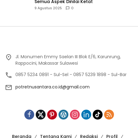
Semua Aspek Dinilai Ketat
9 Agustus 2025
0
Jl. Monumen Emmy Saelan III Blok E/6, Karunrung,
Rappocini, Makassar Sulawesi
0857 5234 0891 - Sul-Sel - 0857 5239 1898 - Sul-Bar
potretnusantara.co.id@gmail.com
Beranda
Tentang Kami
Redaksi
Profil