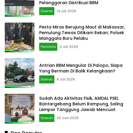
Pelanggaran Distribusi BBM
Daerah
14 Juli 2026
Pesta Miras Berujung Maut di Makassar,
Pemulung Tewas Ditikam Rekan; Polsek
Manggala Buru Pelaku
Peristiwa
9 Juli 2026
Antrian BBM Mengular Di Palopo, Siapa
Yang Bermain Di Balik Kelangkaan?
Daerah
8 Juli 2026
Sudah Ada Aktivitas Fisik, AMDAL PSEL
Bantargebang Belum Rampung, Saling
Lempar Tanggung Jawab Mencuat
Daerah
20 Juni 2026