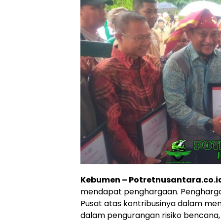
Kebumen – Potretnusantara.co.i
mendapat penghargaan. Penghargaan 
Pusat atas kontribusinya dalam m
dalam pengurangan risiko bencana,