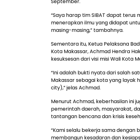
September.
“Saya harap tim SIBAT dapat teru
menerapkan ilmu yang didapat untu
masing-masing,” tambahnya.
Sementara itu, Ketua Pelaksana B
Kota Makassar, Achmad Hendra Ha
kesuksesan dari visi misi Wali Kot
“Ini adalah bukti nyata dari salah s
Makassar sebagai kota yang layak hun
city),” jelas Achmad.
Menurut Achmad, keberhasilan ini j
pemerintah daerah, masyarakat, d
tantangan bencana dan krisis keseh
“Kami selalu bekerja sama dengan b
membangun kesadaran dan kesiapsia