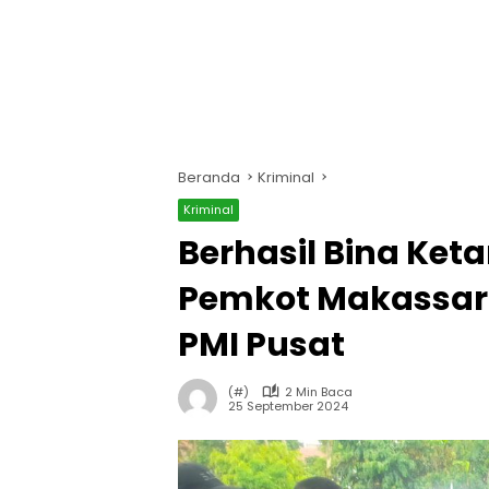
Beranda
Kriminal
Kriminal
Berhasil Bina Ke
Pemkot Makassar 
PMI Pusat
(#)
2 Min Baca
25 September 2024