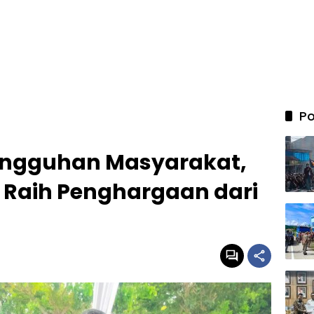
Po
tangguhan Masyarakat,
Raih Penghargaan dari