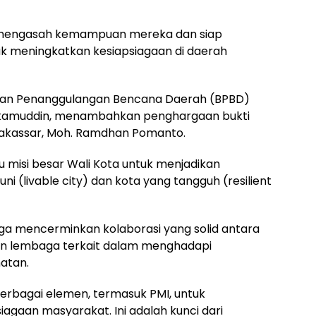
s mengasah kemampuan mereka dan siap
k meningkatkan kesiapsiagaan di daerah
adan Penanggulangan Bencana Daerah (BPBD)
kamuddin, menambahkan penghargaan bukti
a Makassar, Moh. Ramdhan Pomanto.
atu misi besar Wali Kota untuk menjadikan
i (livable city) dan kota yang tangguh (resilient
uga mencerminkan kolaborasi yang solid antara
an lembaga terkait dalam menghadapi
atan.
erbagai elemen, termasuk PMI, untuk
gaan masyarakat. Ini adalah kunci dari