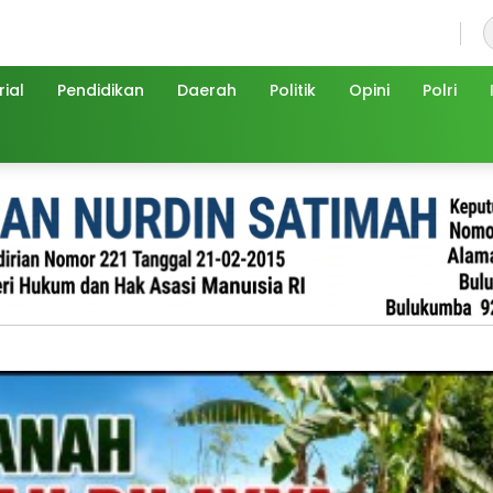
Kamis, 6 Agustus 2026
ial
Pendidikan
Daerah
Politik
Opini
Polri