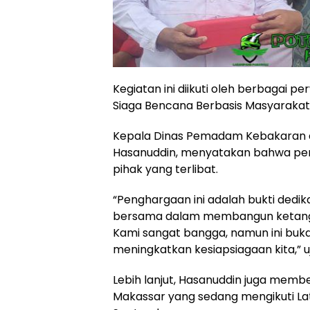
Kegiatan ini diikuti oleh berbagai p
Siaga Bencana Berbasis Masyarakat 
Kepala Dinas Pemadam Kebakaran 
Hasanuddin, menyatakan bahwa pengh
pihak yang terlibat.
“Penghargaan ini adalah bukti dedika
bersama dalam membangun ketangg
Kami sangat bangga, namun ini bukan
meningkatkan kesiapsiagaan kita,” u
Lebih lanjut, Hasanuddin juga memb
Makassar yang sedang mengikuti L