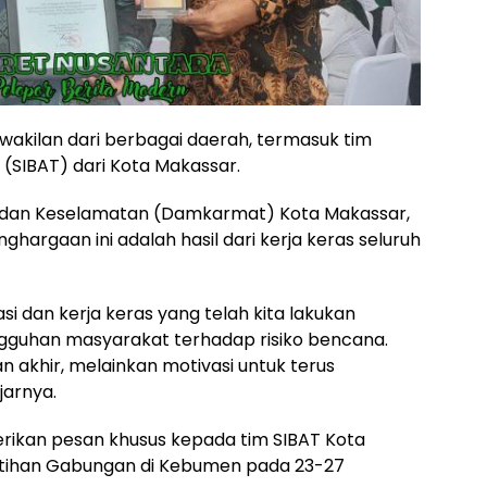
erwakilan dari berbagai daerah, termasuk tim
(SIBAT) dari Kota Makassar.
dan Keselamatan (Damkarmat) Kota Makassar,
argaan ini adalah hasil dari kerja keras seluruh
si dan kerja keras yang telah kita lakukan
uhan masyarakat terhadap risiko bencana.
 akhir, melainkan motivasi untuk terus
jarnya.
erikan pesan khusus kepada tim SIBAT Kota
atihan Gabungan di Kebumen pada 23-27