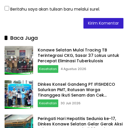
Beritahu saya akan tulisan baru melalui surel.
Baca Juga
Konawe Selatan Mulai Tracing TB
Terintegrasi CKG, Sasar 37 Lokus untuk
Percepat Eliminasi Tuberkulosis
Kesehatan
4 Agustus 2026
Dinkes Konsel Gandeng PT IFISHDECO
Salurkan PMT, Ratusan Warga
Tinanggea Ikuti Senam dan Cek
Kesehatan Gratis
Kesehatan
30 Juli 2026
Peringati Hari Hepatitis Sedunia ke-17,
Dinkes Konawe Selatan Gelar Gerak Aksi