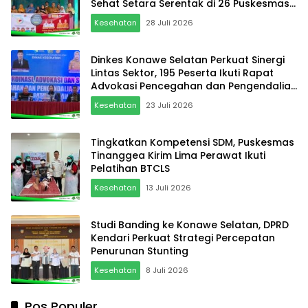
Sehat Setara Serentak di 26 Puskesmas
dan 1 Rumah Sakit
Kesehatan
28 Juli 2026
Dinkes Konawe Selatan Perkuat Sinergi
Lintas Sektor, 195 Peserta Ikuti Rapat
Advokasi Pencegahan dan Pengendalian
Penyakit
Kesehatan
23 Juli 2026
Tingkatkan Kompetensi SDM, Puskesmas
Tinanggea Kirim Lima Perawat Ikuti
Pelatihan BTCLS
Kesehatan
13 Juli 2026
Studi Banding ke Konawe Selatan, DPRD
Kendari Perkuat Strategi Percepatan
Penurunan Stunting
Kesehatan
8 Juli 2026
Pos Populer