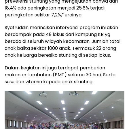
prevelensi stunting yang mengejutkan bahwa dari
18,4% ada peningkatan menjadi 25,6% terjadi
peningkatan sekitar 7,2%,” urainya.
Syafruddin merincikan intervensi program ini akan
berdampak pada 49 lokus dari kampung KB yg
berada di seluruh wilayah kecamatan. Jumlah total
anak balita sekitar 1000 anak. Termasuk 22 orang
anak keluarga beresiko stunting di setiap lokus.
Dalam kegiatan ini juga terdapat pemberian
makanan tambahan (PMT) selama 30 hari. Serta
susu dan vitamin kepada anak stunting.