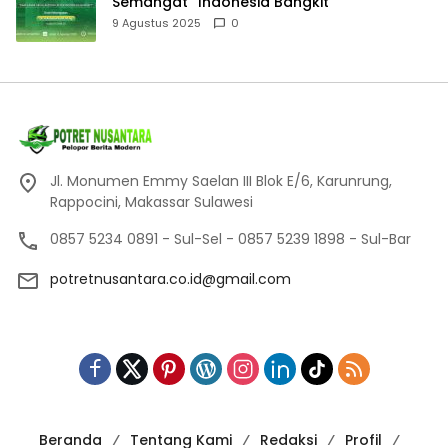
Semangat “Indonesia Bangkit”
9 Agustus 2025
0
Jl. Monumen Emmy Saelan III Blok E/6, Karunrung,
Rappocini, Makassar Sulawesi
0857 5234 0891 - Sul-Sel - 0857 5239 1898 - Sul-Bar
potretnusantara.co.id@gmail.com
Beranda
Tentang Kami
Redaksi
Profil