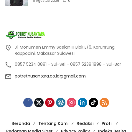
8 Agustus 2025
0
Jl. Monumen Emmy Saelan III Blok E/6, Karunrung,
Rappocini, Makassar Sulawesi
0857 5234 0891 - Sul-Sel - 0857 5239 1898 - Sul-Bar
potretnusantara.co.id@gmail.com
Beranda
Tentang Kami
Redaksi
Profil
Pedoman Media Siber
Privacy Policy
Indeks Berita