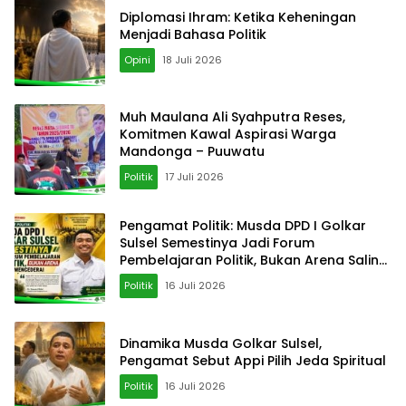
Diplomasi Ihram: Ketika Keheningan
Menjadi Bahasa Politik
Opini
18 Juli 2026
‎Muh Maulana Ali Syahputra Reses,
Komitmen Kawal Aspirasi Warga
Mandonga – Puuwatu
Politik
17 Juli 2026
Pengamat Politik: Musda DPD I Golkar
Sulsel Semestinya Jadi Forum
Pembelajaran Politik, Bukan Arena Saling
Mencederai
Politik
16 Juli 2026
Dinamika Musda Golkar Sulsel,
Pengamat Sebut Appi Pilih Jeda Spiritual
Politik
16 Juli 2026