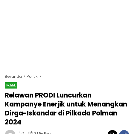
Beranda
Politik
Politik
Relawan PRODI Luncurkan
Kampanye Enerjik untuk Menangkan
Dirga-Iskandar di Pilkada Polman
2024
(#)
2 Min Baca