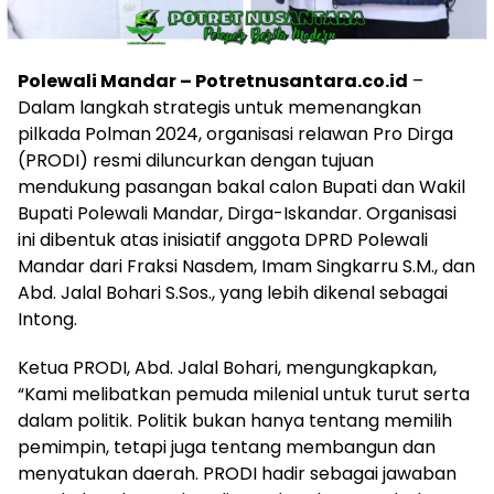
Polewali Mandar – Potretnusantara.co.id
–
Dalam langkah strategis untuk memenangkan
pilkada Polman 2024, organisasi relawan Pro Dirga
(PRODI) resmi diluncurkan dengan tujuan
mendukung pasangan bakal calon Bupati dan Wakil
Bupati Polewali Mandar, Dirga-Iskandar. Organisasi
ini dibentuk atas inisiatif anggota DPRD Polewali
Mandar dari Fraksi Nasdem, Imam Singkarru S.M., dan
Abd. Jalal Bohari S.Sos., yang lebih dikenal sebagai
Intong.
Ketua PRODI, Abd. Jalal Bohari, mengungkapkan,
“Kami melibatkan pemuda milenial untuk turut serta
dalam politik. Politik bukan hanya tentang memilih
pemimpin, tetapi juga tentang membangun dan
menyatukan daerah. PRODI hadir sebagai jawaban