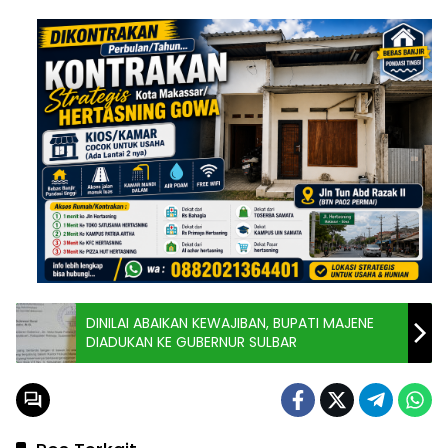
DINILAI ABAIKAN KEWAJIBAN, BUPATI MAJENE
DIADUKAN KE GUBERNUR SULBAR