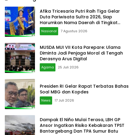
Afika Tricesaria Putri Raih Tiga Gelar
Duta Pariwisata Sultra 2026, Siap
Harumkan Nama Daerah di Tingkat
Nasional
Nasional
7 Agustus 2026
MUSDA MUI VII Kota Parepare: Ulama
Diminta Jadi Penjaga Moral di Tengah
Derasnya Arus Digital
Agama
25 Juli 2026
Presiden RI Gelar Rapat Terbatas Bahas
Soal MBG dan Kopdes
News
17 Juli 2026
Dampak El Niño Mulai Terasa, LBH GP
Ansor Ingatkan Risiko Kebakaran TPST
Bantargebang Dan TPA Sumur Batu