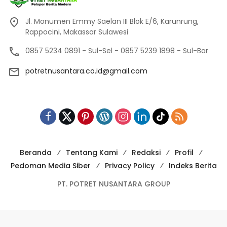
Jl. Monumen Emmy Saelan III Blok E/6, Karunrung,
Rappocini, Makassar Sulawesi
0857 5234 0891 - Sul-Sel - 0857 5239 1898 - Sul-Bar
potretnusantara.co.id@gmail.com
Beranda
Tentang Kami
Redaksi
Profil
Pedoman Media Siber
Privacy Policy
Indeks Berita
PT. POTRET NUSANTARA GROUP