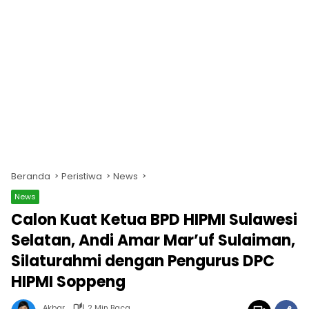
Beranda
Peristiwa
News
News
Calon Kuat Ketua BPD HIPMI Sulawesi
Selatan, Andi Amar Mar’uf Sulaiman,
Silaturahmi dengan Pengurus DPC
HIPMI Soppeng
Akbar
2 Min Baca