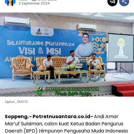
2 September 2024
Oplus_131072
Soppeng,- Potretnusantara.co.id-
Andi Amar
Mar’uf Sulaiman, calon kuat Ketua Badan Pengurus
Daerah (BPD) Himpunan Pengusaha Muda Indonesia