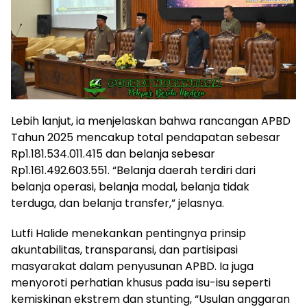
Lebih lanjut, ia menjelaskan bahwa rancangan APBD
Tahun 2025 mencakup total pendapatan sebesar
Rp1.181.534.011.415 dan belanja sebesar
Rp1.161.492.603.551. “Belanja daerah terdiri dari
belanja operasi, belanja modal, belanja tidak
terduga, dan belanja transfer,” jelasnya.
Lutfi Halide menekankan pentingnya prinsip
akuntabilitas, transparansi, dan partisipasi
masyarakat dalam penyusunan APBD. Ia juga
menyoroti perhatian khusus pada isu-isu seperti
kemiskinan ekstrem dan stunting, “Usulan anggaran