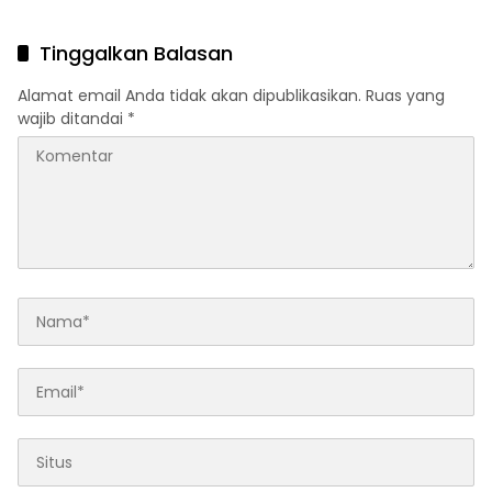
Kelangkaan?
Lempar Tanggung Jawab
Mencuat
Tinggalkan Balasan
Alamat email Anda tidak akan dipublikasikan.
Ruas yang
wajib ditandai
*