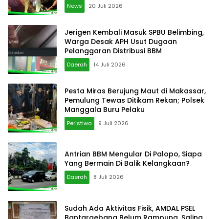
News
20 Juli 2026
Jerigen Kembali Masuk SPBU Belimbing,
Warga Desak APH Usut Dugaan
Pelanggaran Distribusi BBM
Daerah
14 Juli 2026
Pesta Miras Berujung Maut di Makassar,
Pemulung Tewas Ditikam Rekan; Polsek
Manggala Buru Pelaku
Peristiwa
9 Juli 2026
Antrian BBM Mengular Di Palopo, Siapa
Yang Bermain Di Balik Kelangkaan?
Daerah
8 Juli 2026
Sudah Ada Aktivitas Fisik, AMDAL PSEL
Bantargebang Belum Rampung, Saling