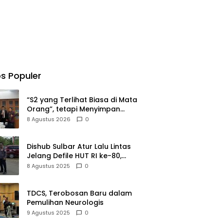
s Populer
“S2 yang Terlihat Biasa di Mata
Orang”, tetapi Menyimpan
Perjuangan Panjang yang
8 Agustus 2026
0
Tidak Semua Orang Tahu
Dishub Sulbar Atur Lalu Lintas
Jelang Defile HUT RI ke-80,
Fokus pada Titik Rawan
8 Agustus 2025
0
Kemacetan
TDCS, Terobosan Baru dalam
Pemulihan Neurologis
9 Agustus 2025
0