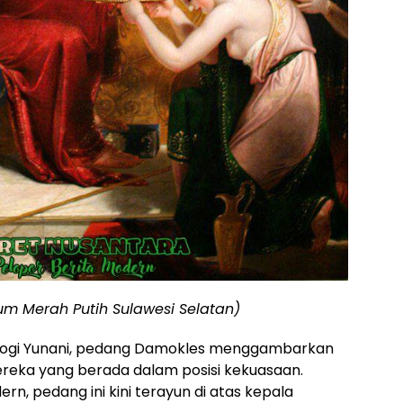
um Merah Putih Sulawesi Selatan)
logi Yunani, pedang Damokles menggambarkan
eka yang berada dalam posisi kekuasaan.
rn, pedang ini kini terayun di atas kepala