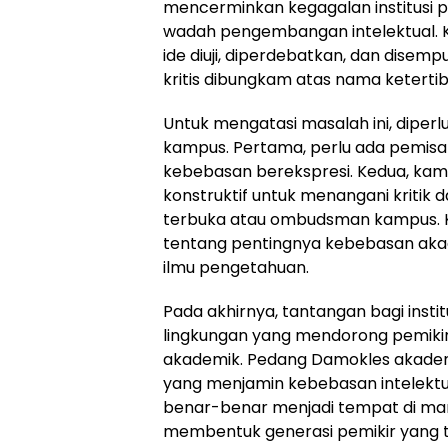
mencerminkan kegagalan institusi 
wadah pengembangan intelektual. 
ide diuji, diperdebatkan, dan dise
kritis dibungkam atas nama ketertiba
Untuk mengatasi masalah ini, diper
kampus. Pertama, perlu ada pemisa
kebebasan berekspresi. Kedua, ka
konstruktif untuk menangani kritik 
terbuka atau ombudsman kampus. Ket
tentang pentingnya kebebasan a
ilmu pengetahuan.
Pada akhirnya, tantangan bagi insti
lingkungan yang mendorong pemikira
akademik. Pedang Damokles akademi
yang menjamin kebebasan intelektu
benar-benar menjadi tempat di mana
membentuk generasi pemikir yang ti