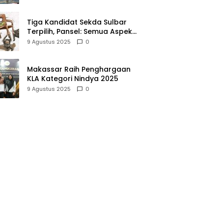
Tiga Kandidat Sekda Sulbar
Terpilih, Pansel: Semua Aspek
Dinilai Ketat
9 Agustus 2025
0
Makassar Raih Penghargaan
KLA Kategori Nindya 2025
9 Agustus 2025
0