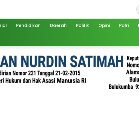
Sabtu, 8 Agustus 2026
ial
Pendidikan
Daerah
Politik
Opini
Polri