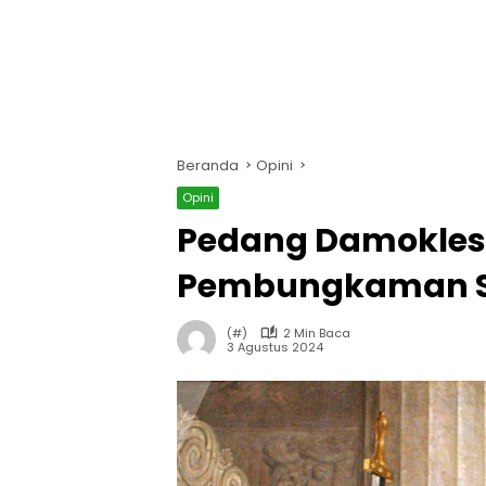
Beranda
Opini
Opini
Pedang Damokles
Pembungkaman Su
(#)
2 Min Baca
3 Agustus 2024