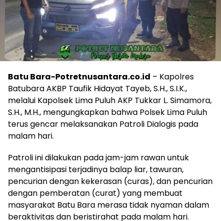
Batu Bara-Potretnusantara.co.id
– Kapolres
Batubara AKBP Taufik Hidayat Tayeb, S.H., S.I.K.,
melalui Kapolsek Lima Puluh AKP Tukkar L. Simamora,
S.H., M.H., mengungkapkan bahwa Polsek Lima Puluh
terus gencar melaksanakan Patroli Dialogis pada
malam hari.
Patroli ini dilakukan pada jam-jam rawan untuk
mengantisipasi terjadinya balap liar, tawuran,
pencurian dengan kekerasan (curas), dan pencurian
dengan pemberatan (curat) yang membuat
masyarakat Batu Bara merasa tidak nyaman dalam
beraktivitas dan beristirahat pada malam hari.