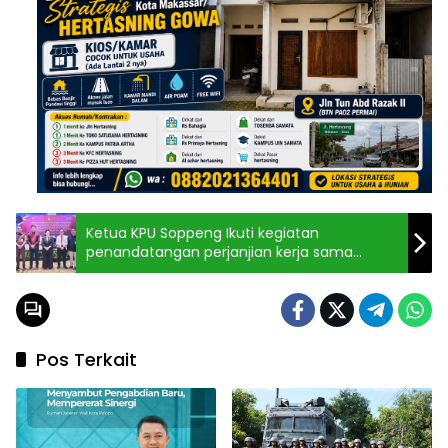
Ketua KPU Soppeng Ikuti kegiatan
penandatangan perjanjian kerja sama
dengan Kejati Sulsel
Pos Terkait