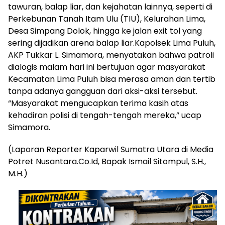
tawuran, balap liar, dan kejahatan lainnya, seperti di
Perkebunan Tanah Itam Ulu (TIU), Kelurahan Lima,
Desa Simpang Dolok, hingga ke jalan exit tol yang
sering dijadikan arena balap liar.Kapolsek Lima Puluh,
AKP Tukkar L. Simamora, menyatakan bahwa patroli
dialogis malam hari ini bertujuan agar masyarakat
Kecamatan Lima Puluh bisa merasa aman dan tertib
tanpa adanya gangguan dari aksi-aksi tersebut.
“Masyarakat mengucapkan terima kasih atas
kehadiran polisi di tengah-tengah mereka,” ucap
Simamora.
(Laporan Reporter Kaparwil Sumatra Utara di Media
Potret Nusantara.Co.Id, Bapak Ismail Sitompul, S.H.,
M.H.)