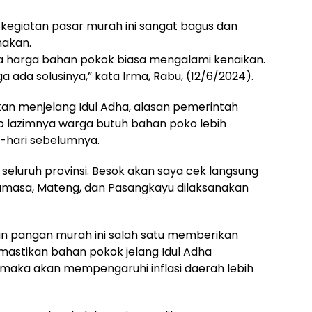
kegiatan pasar murah ini sangat bagus dan
nakan.
a harga bahan pokok biasa mengalami kenaikan.
 ada solusinya,” kata Irma, Rabu, (12/6/2024).
an menjelang Idul Adha, alasan pemerintah
lazimnya warga butuh bahan poko lebih
i-hari sebelumnya.
k seluruh provinsi. Besok akan saya cek langsung
amasa, Mateng, dan Pasangkayu dilaksanakan
n pangan murah ini salah satu memberikan
astikan bahan pokok jelang Idul Adha
n maka akan mempengaruhi inflasi daerah lebih