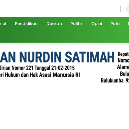
Minggu, 9 Agustus 2026
ial
Pendidikan
Daerah
Politik
Opini
Polri