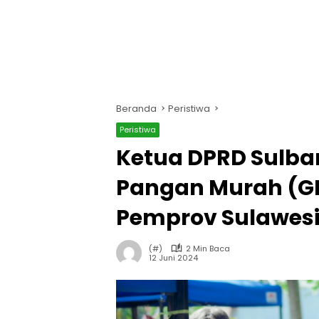
Beranda
Peristiwa
Peristiwa
Ketua DPRD Sulba
Pangan Murah (GP
Pemprov Sulawesi
(#)
2 Min Baca
12 Juni 2024