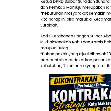
Ketua DPRD Sulbar Suraidah Suhard
dan Pemkab Mamuju merupakan langk
“Kebutuhan masyarakat semakin me
kita harap ini bisa masuk di Kecam
Suraidah.
Kadis Ketahanan Pangan Sulbar Ab
ini dilaksanakan Rabu dan Kamis b
maupun Bulog.
“Bahan pokok yang dijual dibawah 10
pemerintah mendekatkan pasar ke m
kebutuhan, 7 ton beras yang kita diju