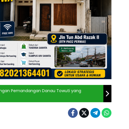
r dengan Pemandangan Danau Towuti yang