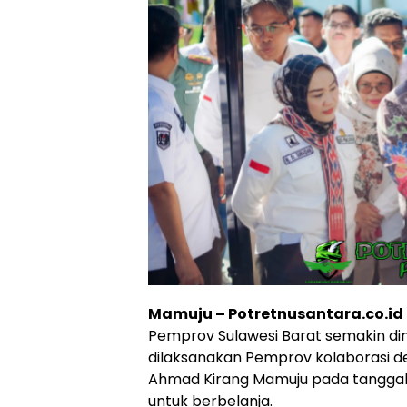
Mamuju – Potretnusantara.co.id
Pemprov Sulawesi Barat semakin dim
dilaksanakan Pemprov kolaborasi 
Ahmad Kirang Mamuju pada tanggal 
untuk berbelanja.