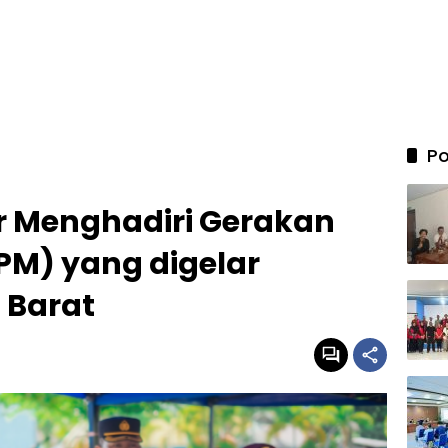
Po
r Menghadiri Gerakan
M) yang digelar
 Barat