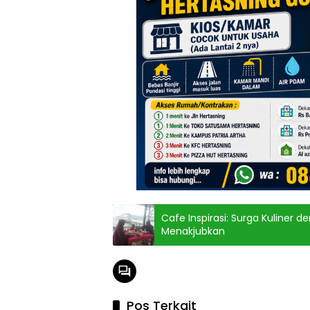
Cafe Inspirasi: Surga Kuline
Menakjubkan
Pos Terkait