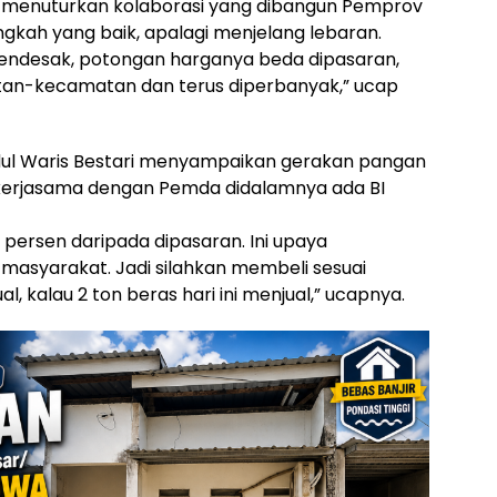
i menuturkan kolaborasi yang dibangun Pemprov
ah yang baik, apalagi menjelang lebaran.
ndesak, potongan harganya beda dipasaran,
atan-kecamatan dan terus diperbanyak,” ucap
dul Waris Bestari menyampaikan gerakan pangan
ekerjasama dengan Pemda didalamnya ada BI
 persen daripada dipasaran. Ini upaya
asyarakat. Jadi silahkan membeli sesuai
al, kalau 2 ton beras hari ini menjual,” ucapnya.