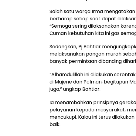
Salah satu warga Irma mengatakan 
berharap setiap saat dapat dilaksa
“Semoga sering dilaksanakan karen
Cuman kebutuhan kita ini gas semoga
Sedangkan, Pj Bahtiar mengungkapk
melaksanakan pangan murah sebab 
banyak permintaan dibanding dihar
“Alhamdulillah ini dilakukan serenta
di Majene dan Polman, begitupun M
juga,” ungkap Bahtiar.
Ia menambahkan prinsipnya geraka
pelayanan kepada masyarakat, mem
mencukupi. Kalau ini terus dilakuka
baik.