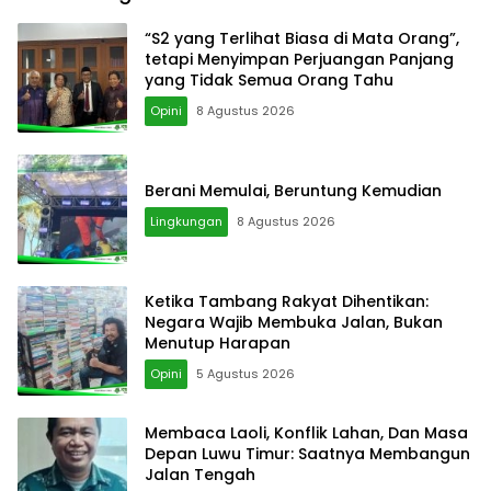
“S2 yang Terlihat Biasa di Mata Orang”,
tetapi Menyimpan Perjuangan Panjang
yang Tidak Semua Orang Tahu
Opini
8 Agustus 2026
Berani Memulai, Beruntung Kemudian
Lingkungan
8 Agustus 2026
Ketika Tambang Rakyat Dihentikan:
Negara Wajib Membuka Jalan, Bukan
Menutup Harapan
Opini
5 Agustus 2026
Membaca Laoli, Konflik Lahan, Dan Masa
Depan Luwu Timur: Saatnya Membangun
Jalan Tengah