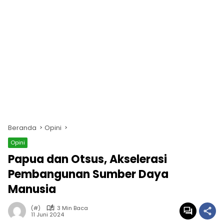
Beranda
Opini
Opini
Papua dan Otsus, Akselerasi
Pembangunan Sumber Daya
Manusia
(#)
3 Min Baca
11 Juni 2024