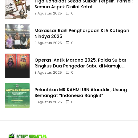
Tiga Kandidat Sekda Sulbar Terpilih, Pansel:
Semua Aspek Dinilai Ketat
9 Agustus 2025
0
Makassar Raih Penghargaan KLA Kategori
Nindya 2025
9 Agustus 2025
0
Operasi Antik Marano 2025, Polda Sulbar
Ringkus Dua Pengedar Sabu di Mamuju
Tengah
9 Agustus 2025
0
Pelantikan MR KAHMI UIN Alauddin, Usung
Semangat “Indonesia Bangkit”
9 Agustus 2025
0