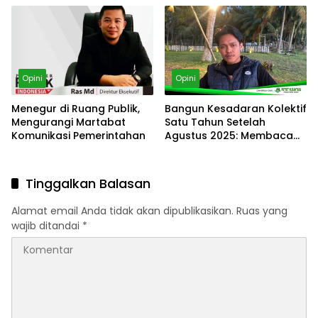
Opini
Opini
Menegur di Ruang Publik,
Bangun Kesadaran Kolektif
Mengurangi Martabat
Satu Tahun Setelah
Komunikasi Pemerintahan
Agustus 2025: Membaca
kembali arah gerakan kita
Tinggalkan Balasan
Alamat email Anda tidak akan dipublikasikan.
Ruas yang
wajib ditandai
*