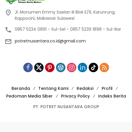
Jl. Monumen Emmy Saelan III Blok E/6, Karunrung,
Rappocini, Makassar Sulawesi
0857 5234 0891 - Sul-Sel - 0857 5239 1898 - Sul-Bar
potretnusantara.co.id@gmail.com
Beranda
Tentang Kami
Redaksi
Profil
Pedoman Media Siber
Privacy Policy
Indeks Berita
PT. POTRET NUSANTARA GROUP